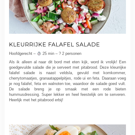
KLEURRIJKE FALAFEL SALADE
Hoofdgerecht –
25 min – ? 2 personen
Als ik alleen al naar dit bord met eten kijk, word ik vrolijk! Een
goedgevulde salade die je serveert met pitabrood. Deze kleurrijke
falafel salade is naast veldsla, gevuld met komkommer,
cherrytomaatjes, granaatappelpitjes, rode ui en feta. Daaraan voeg
je nog falafel, feta en walnoten toe, waardoor de salade goed vult.
De salade breng je op smaak met een rode bieten
hummusdressing. Super lekker en heel feestelijk om te serveren.
Heerlijk met het pitabrood erbij!