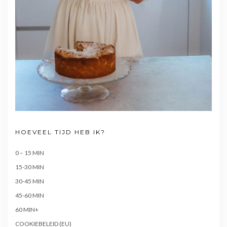
HOEVEEL TIJD HEB IK?
0 – 15 MIN
15-30 MIN
30-45 MIN
45-60 MIN
60 MIN+
COOKIEBELEID (EU)