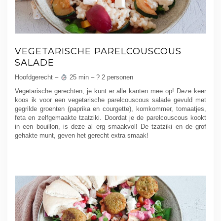
VEGETARISCHE PARELCOUSCOUS
SALADE
Hoofdgerecht –
25 min – ? 2 personen
Vegetarische gerechten, je kunt er alle kanten mee op! Deze keer
koos ik voor een vegetarische parelcouscous salade gevuld met
gegrilde groenten (paprika en courgette), komkommer, tomaatjes,
feta en zelfgemaakte tzatziki. Doordat je de parelcouscous kookt
in een bouillon, is deze al erg smaakvol! De tzatziki en de grof
gehakte munt, geven het gerecht extra smaak!