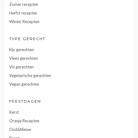
Zomer recepten
Herfst recepten
Winter Recepten
TYPE GERECHT
Kip gerechten
Vlees gerechten
Vis gerechten
Vegetarische gerechten
Vegan gerechten
FEESTDAGEN
Kerst
Oranje Recepten
Oud&Nieuw
Pasen