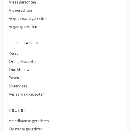
Vlees gerechten
Vis gerechten
Vegetarische gerechten
Vegan gerechten
FEESTDAGEN
Kerst
Oranje Recepten
Oud&Nieuw
Pasen
Sinterklaas
Verjaardag Recepten
KEUKEN
Amerikaanse gerechten
Oosterse gerechten