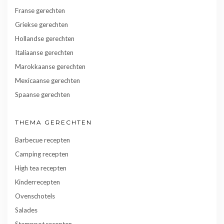
Franse gerechten
Griekse gerechten
Hollandse gerechten
Italiaanse gerechten
Marokkaanse gerechten
Mexicaanse gerechten
Spaanse gerechten
THEMA GERECHTEN
Barbecue recepten
Camping recepten
High tea recepten
Kinderrecepten
Ovenschotels
Salades
Stamppot recepten