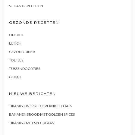
VEGAN GERECHTEN
GEZONDE RECEPTEN
ONTBIJT
LUNCH
GEZOND DINER
TOETJES
TUSSENDOORTJES
GEBAK
NIEUWE BERICHTEN
TIRAMISU INSPIRED OVERNIGHT OATS
BANANENBROOD MET GOLDEN SPICES
TIRAMISU MET SPECULAAS