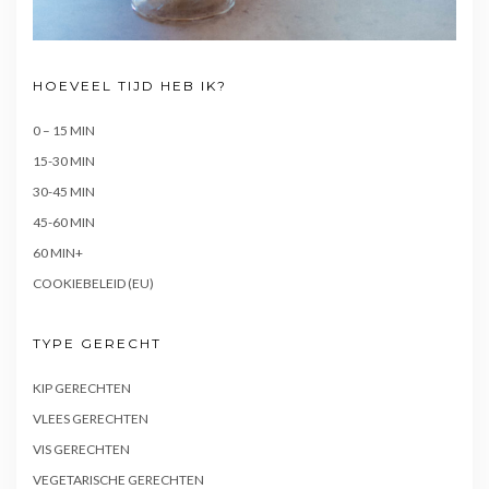
HOEVEEL TIJD HEB IK?
0 – 15 MIN
15-30 MIN
30-45 MIN
45-60 MIN
60 MIN+
COOKIEBELEID (EU)
TYPE GERECHT
KIP GERECHTEN
VLEES GERECHTEN
VIS GERECHTEN
VEGETARISCHE GERECHTEN