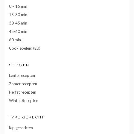
0 – 15 min
15-30 min
30-45 min
45-60 min
60 min+
Cookiebeleid (EU)
SEIZOEN
Lente recepten
Zomer recepten
Herfst recepten
Winter Recepten
TYPE GERECHT
Kip gerechten