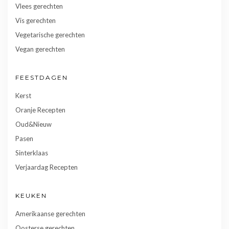
Vlees gerechten
Vis gerechten
Vegetarische gerechten
Vegan gerechten
FEESTDAGEN
Kerst
Oranje Recepten
Oud&Nieuw
Pasen
Sinterklaas
Verjaardag Recepten
KEUKEN
Amerikaanse gerechten
Oosterse gerechten