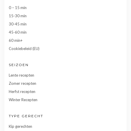
0 – 15 min
15-30 min
30-45 min
45-60 min
60 min+
Cookiebeleid (EU)
SEIZOEN
Lente recepten
Zomer recepten
Herfst recepten
Winter Recepten
TYPE GERECHT
Kip gerechten