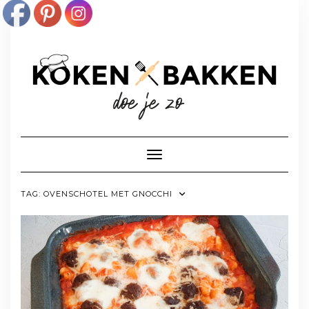
Doorgaan
naar
inhoud
Toggle navigatie
TAG:
OVENSCHOTEL MET GNOCCHI