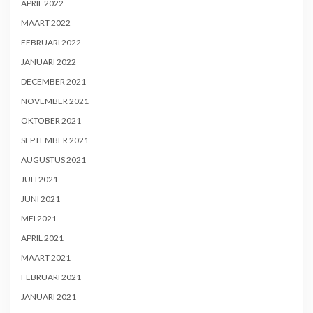
APRIL 2022
MAART 2022
FEBRUARI 2022
JANUARI 2022
DECEMBER 2021
NOVEMBER 2021
OKTOBER 2021
SEPTEMBER 2021
AUGUSTUS 2021
JULI 2021
JUNI 2021
MEI 2021
APRIL 2021
MAART 2021
FEBRUARI 2021
JANUARI 2021