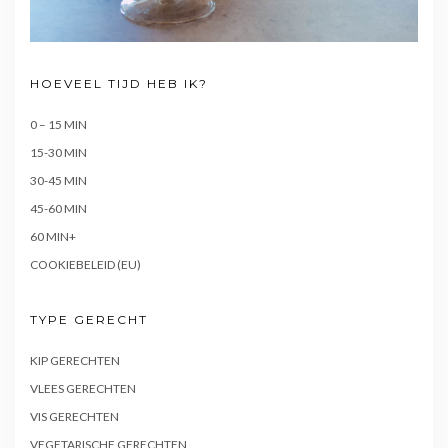
HOEVEEL TIJD HEB IK?
0 – 15 MIN
15-30 MIN
30-45 MIN
45-60 MIN
60 MIN+
COOKIEBELEID (EU)
TYPE GERECHT
KIP GERECHTEN
VLEES GERECHTEN
VIS GERECHTEN
VEGETARISCHE GERECHTEN