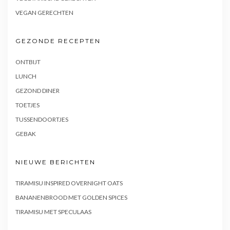
VEGAN GERECHTEN
GEZONDE RECEPTEN
ONTBIJT
LUNCH
GEZOND DINER
TOETJES
TUSSENDOORTJES
GEBAK
NIEUWE BERICHTEN
TIRAMISU INSPIRED OVERNIGHT OATS
BANANENBROOD MET GOLDEN SPICES
TIRAMISU MET SPECULAAS