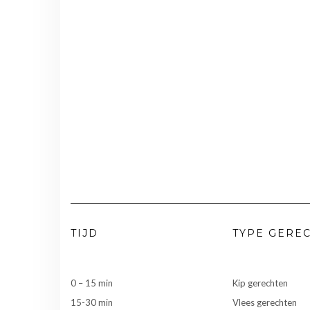
TIJD
TYPE GERE
0 – 15 min
Kip gerechten
15-30 min
Vlees gerechten