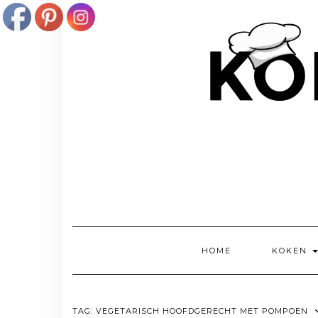
Doorgaan
naar
inhoud
HOME
KOKEN
TAG:
VEGETARISCH HOOFDGERECHT MET POMPOEN