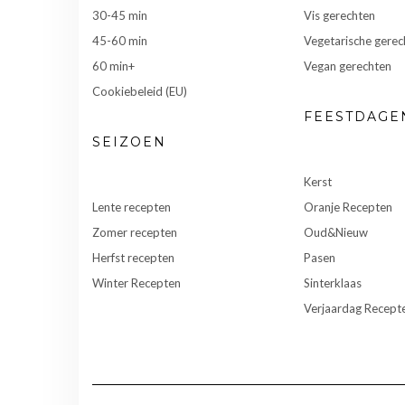
30-45 min
Vis gerechten
45-60 min
Vegetarische gerec
60 min+
Vegan gerechten
Cookiebeleid (EU)
FEESTDAGE
SEIZOEN
Kerst
Lente recepten
Oranje Recepten
Zomer recepten
Oud&Nieuw
Herfst recepten
Pasen
Winter Recepten
Sinterklaas
Verjaardag Recept