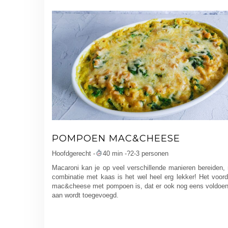
POMPOEN MAC&CHEESE
Hoofdgerecht -
40 min -?2-3 personen
Macaroni kan je op veel verschillende manieren bereiden,
combinatie met kaas is het wel heel erg lekker! Het voor
mac&cheese met pompoen is, dat er ook nog eens voldoen
aan wordt toegevoegd.