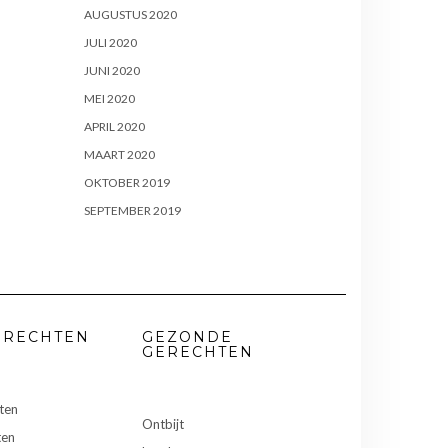
AUGUSTUS 2020
JULI 2020
JUNI 2020
MEI 2020
APRIL 2020
MAART 2020
OKTOBER 2019
SEPTEMBER 2019
ERECHTEN
GEZONDE
GERECHTEN
ten
Ontbijt
ten