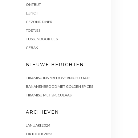
ONTBIJT
LUNCH
GEZOND DINER
TOETJES
TUSSENDOORTJES
GEBAK
NIEUWE BERICHTEN
TIRAMISU INSPIRED OVERNIGHT OATS
BANANENBROOD MET GOLDEN SPICES
TIRAMISU MET SPECULAAS
ARCHIEVEN
JANUARI 2024
OKTOBER 2023