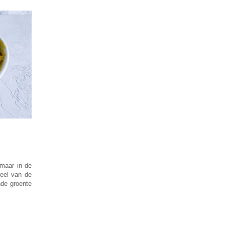
 maar in de
deel van de
de groente