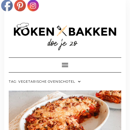
Doorgaan
naar
inhoud
Toggle navigatie
TAG:
VEGETARISCHE OVENSCHOTEL