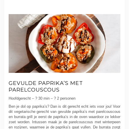
GEVULDE PAPRIKA’S MET
PARELCOUSCOUS
Hoofdgerecht – ? 30 min – ? 2 personen
Ben je dol op paprika’s? Dan is dit gerecht echt iets voor jou! Voor
dit vegetarische gerecht van gevulde paprika’s met parelcouscous
en burrata grill je eerst de paprika’s in de oven waardoor ze lekker
zoet worden. Intussen maak je de parelcouscous met winterpeen
en rozijnen, waarmee je de paprika’s gaat vullen. De burrata zorgt