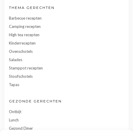
THEMA GERECHTEN
Barbecue recepten
Camping recepten
High tea recepten
Kinderrecepten
Ovenschotels
Salades
Stamppot recepten
Stoofschotels
Tapas
GEZONDE GERECHTEN
Ontbijt
Lunch
Gezond Diner