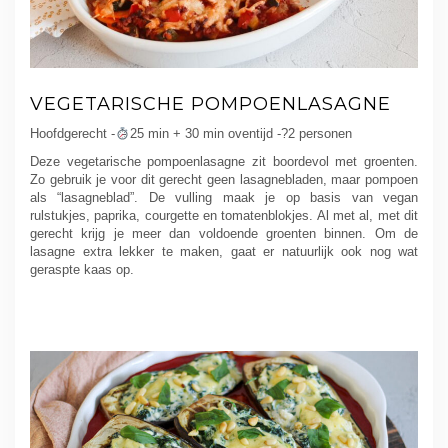
VEGETARISCHE POMPOENLASAGNE
Hoofdgerecht -
25 min + 30 min oventijd -?2 personen
Deze vegetarische pompoenlasagne zit boordevol met groenten.
Zo gebruik je voor dit gerecht geen lasagnebladen, maar pompoen
als “lasagneblad”. De vulling maak je op basis van vegan
rulstukjes, paprika, courgette en tomatenblokjes. Al met al, met dit
gerecht krijg je meer dan voldoende groenten binnen. Om de
lasagne extra lekker te maken, gaat er natuurlijk ook nog wat
geraspte kaas op.