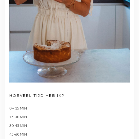
HOEVEEL TIJD HEB IK?
0 – 15 MIN
15-30 MIN
30-45 MIN
45-60 MIN