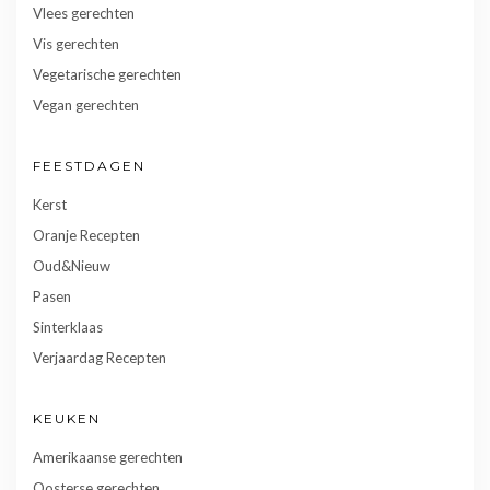
Vlees gerechten
Vis gerechten
Vegetarische gerechten
Vegan gerechten
FEESTDAGEN
Kerst
Oranje Recepten
Oud&Nieuw
Pasen
Sinterklaas
Verjaardag Recepten
KEUKEN
Amerikaanse gerechten
Oosterse gerechten