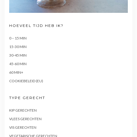
HOEVEEL TIJD HEB IK?
0 – 15 MIN
15-30 MIN
30-45 MIN
45-60 MIN
60 MIN+
COOKIEBELEID (EU)
TYPE GERECHT
KIP GERECHTEN
VLEES GERECHTEN
VIS GERECHTEN
VEGETARISCHE GERECHTEN