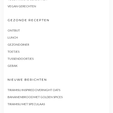
VEGAN GERECHTEN
GEZONDE RECEPTEN
ONTBIJT
LUNCH
GEZOND DINER
TOETJES
TUSSENDOORTJES
GEBAK
NIEUWE BERICHTEN
TIRAMISU INSPIRED OVERNIGHT OATS
BANANENBROOD MET GOLDEN SPICES
TIRAMISU MET SPECULAAS