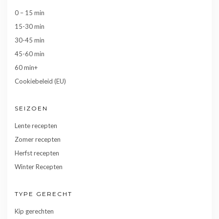
0 – 15 min
15-30 min
30-45 min
45-60 min
60 min+
Cookiebeleid (EU)
SEIZOEN
Lente recepten
Zomer recepten
Herfst recepten
Winter Recepten
TYPE GERECHT
Kip gerechten