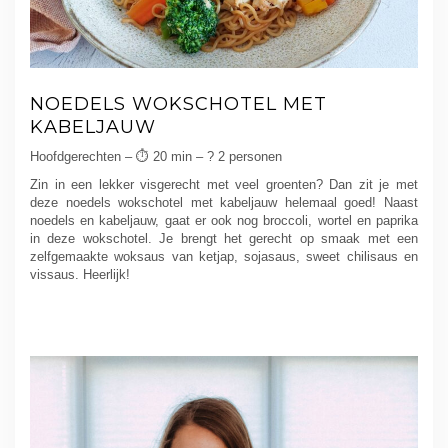
NOEDELS WOKSCHOTEL MET
KABELJAUW
Hoofdgerechten – ⏱ 20 min – ? 2 personen
Zin in een lekker visgerecht met veel groenten? Dan zit je met
deze noedels wokschotel met kabeljauw helemaal goed! Naast
noedels en kabeljauw, gaat er ook nog broccoli, wortel en paprika
in deze wokschotel. Je brengt het gerecht op smaak met een
zelfgemaakte woksaus van ketjap, sojasaus, sweet chilisaus en
vissaus. Heerlijk!