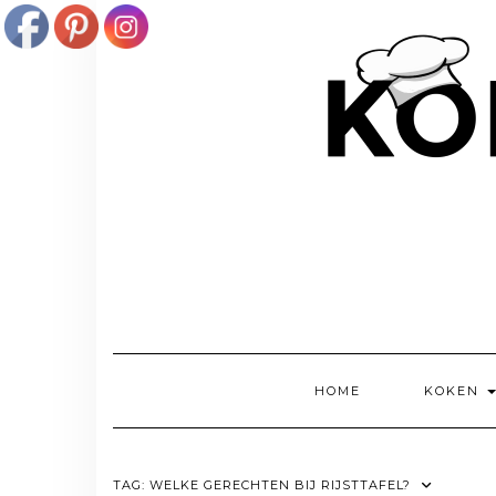
Doorgaan
naar
inhoud
HOME
KOKEN
TAG:
WELKE GERECHTEN BIJ RIJSTTAFEL?