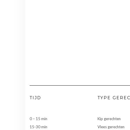
TIJD
TYPE GERE
0 – 15 min
Kip gerechten
15-30 min
Vlees gerechten