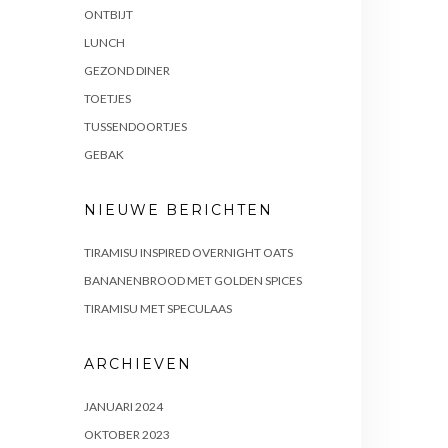
ONTBIJT
LUNCH
GEZOND DINER
TOETJES
TUSSENDOORTJES
GEBAK
NIEUWE BERICHTEN
TIRAMISU INSPIRED OVERNIGHT OATS
BANANENBROOD MET GOLDEN SPICES
TIRAMISU MET SPECULAAS
ARCHIEVEN
JANUARI 2024
OKTOBER 2023