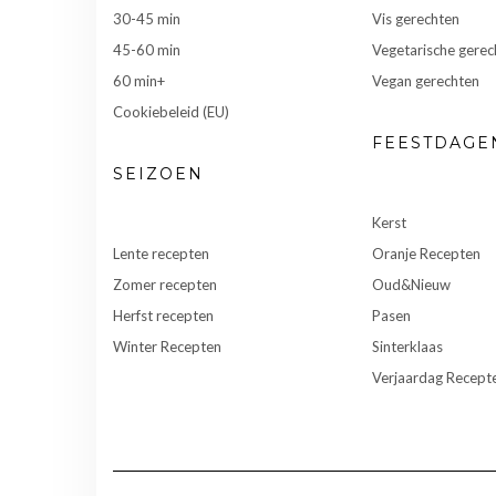
30-45 min
Vis gerechten
45-60 min
Vegetarische gerec
60 min+
Vegan gerechten
Cookiebeleid (EU)
FEESTDAGE
SEIZOEN
Kerst
Lente recepten
Oranje Recepten
Zomer recepten
Oud&Nieuw
Herfst recepten
Pasen
Winter Recepten
Sinterklaas
Verjaardag Recept