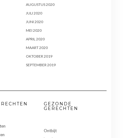
AUGUSTUS 2020
JULI 2020
JUNI 2020
MEI 2020
APRIL 2020
MAART 2020
OKTOBER 2019
SEPTEMBER 2019
ERECHTEN
GEZONDE
GERECHTEN
ten
Ontbijt
ten