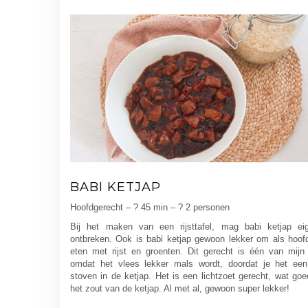
BABI KETJAP
Hoofdgerecht – ? 45 min – ? 2 personen
Bij het maken van een rijsttafel, mag babi ketjap eige
ontbreken. Ook is babi ketjap gewoon lekker om als hoof
eten met rijst en groenten. Dit gerecht is één van mijn 
omdat het vlees lekker mals wordt, doordat je het een t
stoven in de ketjap. Het is een lichtzoet gerecht, wat go
het zout van de ketjap. Al met al, gewoon super lekker!