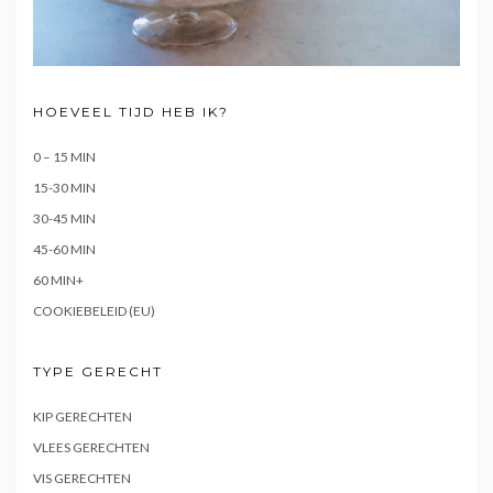
HOEVEEL TIJD HEB IK?
0 – 15 MIN
15-30 MIN
30-45 MIN
45-60 MIN
60 MIN+
COOKIEBELEID (EU)
TYPE GERECHT
KIP GERECHTEN
VLEES GERECHTEN
VIS GERECHTEN