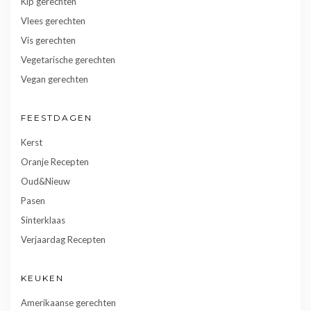
Kip gerechten
Vlees gerechten
Vis gerechten
Vegetarische gerechten
Vegan gerechten
FEESTDAGEN
Kerst
Oranje Recepten
Oud&Nieuw
Pasen
Sinterklaas
Verjaardag Recepten
KEUKEN
Amerikaanse gerechten