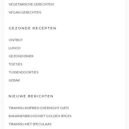
VEGETARISCHE GERECHTEN
VEGAN GERECHTEN
GEZONDE RECEPTEN
ONTBIJT
LUNCH
GEZOND DINER
TOETJES
TUSSENDOORTJES
GEBAK
NIEUWE BERICHTEN
TIRAMISU INSPIRED OVERNIGHT OATS
BANANENBROOD MET GOLDEN SPICES
TIRAMISU MET SPECULAAS