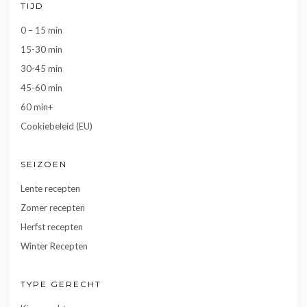
TIJD
0 – 15 min
15-30 min
30-45 min
45-60 min
60 min+
Cookiebeleid (EU)
SEIZOEN
Lente recepten
Zomer recepten
Herfst recepten
Winter Recepten
TYPE GERECHT