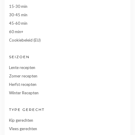
15-30 min
30-45 min
45-60 min
60 min+
Cookiebeleid (EU)
SEIZOEN
Lente recepten
Zomer recepten
Herfst recepten
Winter Recepten
TYPE GERECHT
Kip gerechten
Vlees gerechten