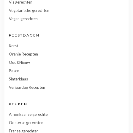
Vis gerechten
Vegetarische gerechten
Vegan gerechten
FEESTDAGEN
Kerst
Oranje Recepten
Oud&Nieuw
Pasen
Sinterklaas
Verjaardag Recepten
KEUKEN
Amerikaanse gerechten
Oosterse gerechten
Franse gerechten