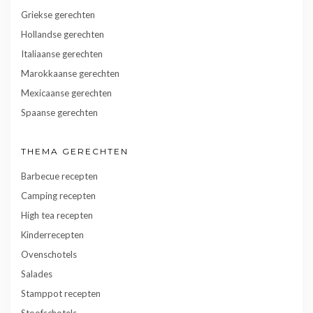
Griekse gerechten
Hollandse gerechten
Italiaanse gerechten
Marokkaanse gerechten
Mexicaanse gerechten
Spaanse gerechten
THEMA GERECHTEN
Barbecue recepten
Camping recepten
High tea recepten
Kinderrecepten
Ovenschotels
Salades
Stamppot recepten
Stoofschotels