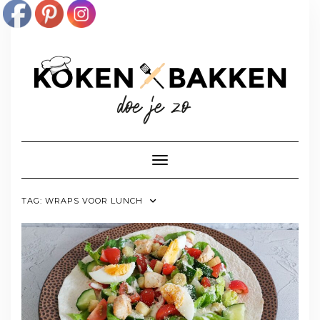
Doorgaan
naar
inhoud
Toggle navigatie
TAG:
WRAPS VOOR LUNCH