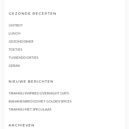
GEZONDE RECEPTEN
ONTBIJT
LUNCH
GEZOND DINER
TOETJES
TUSSENDOORTJES
GEBAK
NIEUWE BERICHTEN
TIRAMISU INSPIRED OVERNIGHT OATS
BANANENBROOD MET GOLDEN SPICES
TIRAMISU MET SPECULAAS
ARCHIEVEN