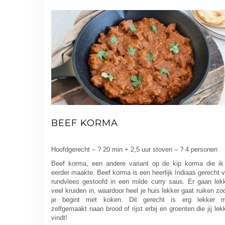
BEEF KORMA
Hoofdgerecht – ? 20 min + 2,5 uur stoven – ? 4 personen
Beef korma, een andere variant op de kip korma die ik
eerder maakte. Beef korma is een heerlijk Indiaas gerecht 
rundvlees gestoofd in een milde curry saus. Er gaan lek
veel kruiden in, waardoor heel je huis lekker gaat ruiken zo
je begint met koken. Dit gerecht is erg lekker m
zelfgemaakt naan brood of rijst erbij en groenten die jij lek
vindt!