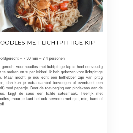
OODLES MET LICHTPITTIGE KIP
ofdgerecht – ? 30 min – ? 4 personen
t gerecht voor noodles met lichtpittige kip is heel eenvoudig
 te maken en super lekker! Ik heb gekozen voor lichtpittige
p. Maar mocht je nou echt een liefhebber zijn van pittig
en, dan kun je extra sambal toevoegen of eventueel een
alf) rood pepertje. Door de toevoeging van pindakaas aan de
us, krijgt de saus een lichte satésmaak. Heerlijk met
odles, maar je kunt het ook serveren met rijst, mie, bami of
si!