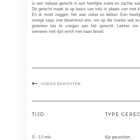
is een Indiaas gerecht in een heerlijke zoete en zachte sa
Dit gerecht maak je op basis van tofu in plaats van met k
En ik moet zeggen, het was zeker zo lekker. Een heerli
romige saus met bloemkool erin, om op die manier wat ex
groenten toe te voegen aan het gerecht. Lekker om
serveren met rijst en/of met naan brood.
VORIGE BERICHTEN
TIJD
TYPE GERE
0 – 15 min
Kip gerechten