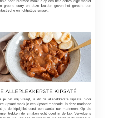
nnie Boer. Hiermee maak je op een hele eenvoudige manier
n groene curry en deze kruiden geven het gerecht een
ntastische en lichtpittige smaak.
E ALLERLEKKERSTE KIPSATÉ
s je het mij vraagt, is dit de allerlekkerste kipsaté. Voor
ze kipsaté maak je een kipsaté marinade. In deze marinade
at je de kipdijfilet eerst een aantal uur marineren. Op die
nier trekken de smaken echt goed in de kip. Vervolgens