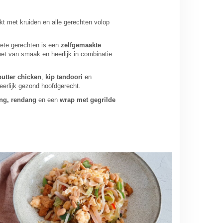
t met kruiden en alle gerechten volop
riete gerechten is een
zelfgemaakte
et van smaak en heerlijk in combinatie
butter chicken
,
kip tandoori
en
erlijk gezond hoofdgerecht.
ng, rendang
en een
wrap met gegrilde