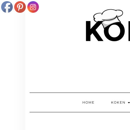
Doorgaan
naar
inhoud
HOME
KOKEN