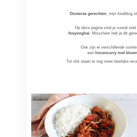
Oosterse
gerechten
, mijn foodblog s
Op deze pagina vind je vooral veel
foeyonghai
. Misschien heb je dit ger
Ook zijn er verschillende soort
een
linzencurry met bloem
Tot slot staan er nog meer heerlijke re