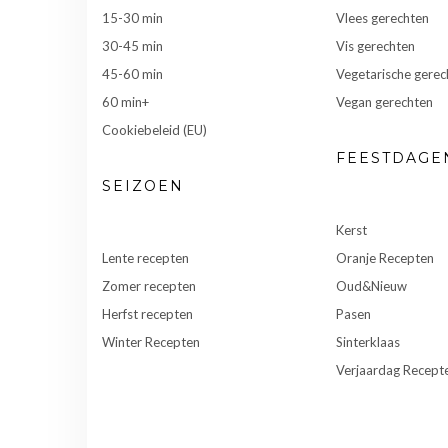
15-30 min
Vlees gerechten
30-45 min
Vis gerechten
45-60 min
Vegetarische gerec
60 min+
Vegan gerechten
Cookiebeleid (EU)
FEESTDAGE
SEIZOEN
Kerst
Lente recepten
Oranje Recepten
Zomer recepten
Oud&Nieuw
Herfst recepten
Pasen
Winter Recepten
Sinterklaas
Verjaardag Recept