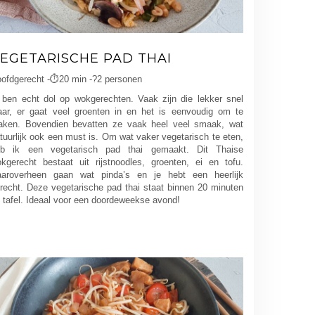
EGETARISCHE PAD THAI
ofdgerecht -⏱️20 min -?2 personen
 ben echt dol op wokgerechten. Vaak zijn die lekker snel
aar, er gaat veel groenten in en het is eenvoudig om te
ken. Bovendien bevatten ze vaak heel veel smaak, wat
tuurlijk ook een must is. Om wat vaker vegetarisch te eten,
eb ik een vegetarisch pad thai gemaakt. Dit Thaise
kgerecht bestaat uit rijstnoodles, groenten, ei en tofu.
aroverheen gaan wat pinda’s en je hebt een heerlijk
recht. Deze vegetarische pad thai staat binnen 20 minuten
 tafel. Ideaal voor een doordeweekse avond!