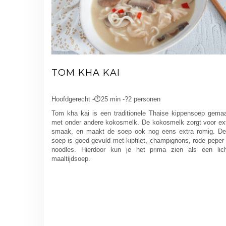
TOM KHA KAI
Hoofdgerecht -⏱️25 min -?2 personen
Tom kha kai is een traditionele Thaise kippensoep gema
met onder andere kokosmelk. De kokosmelk zorgt voor ex
smaak, en maakt de soep ook nog eens extra romig. D
soep is goed gevuld met kipfilet, champignons, rode peper
noodles. Hierdoor kun je het prima zien als een lic
maaltijdsoep.