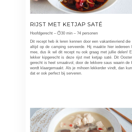
RIJST MET KETJAP SATÉ
Hoofdgerecht – ⏱️30 min – ?4 personen
Dit recept heb ik leren kennen door een vakantievriend die 
altijd op de camping serveerde. Hij maakte hier iedereen b
mee, dus ik wil dit recept nu ook graag met jullie delen! 
lekker kipgerecht is deze rijst met ketjap saté. Dit Ooste
gerecht is heel smaakvol, door de lekkere saus waarin de 
wordt klaargemaakt. Als je mihoen lekkerder vindt, dan kun
dat er ook perfect bij serveren.