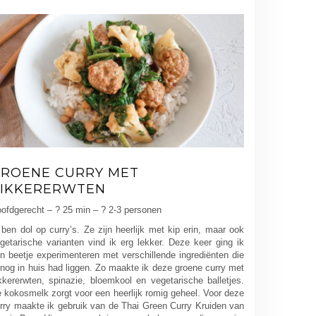
ROENE CURRY MET
IKKERERWTEN
ofdgerecht – ? 25 min – ? 2-3 personen
 ben dol op curry’s. Ze zijn heerlijk met kip erin, maar ook
getarische varianten vind ik erg lekker. Deze keer ging ik
n beetje experimenteren met verschillende ingrediënten die
 nog in huis had liggen. Zo maakte ik deze groene curry met
kkererwten, spinazie, bloemkool en vegetarische balletjes.
 kokosmelk zorgt voor een heerlijk romig geheel. Voor deze
rry maakte ik gebruik van de Thai Green Curry Kruiden van