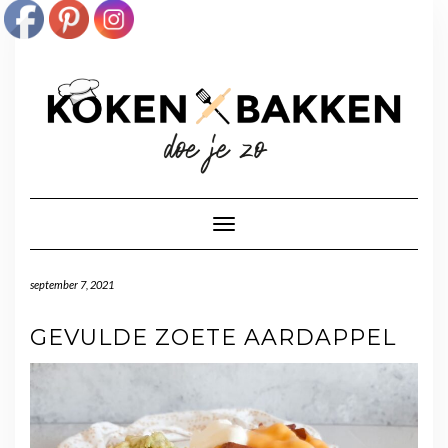
Doorgaan
naar
inhoud
Toggle navigatie
september 7, 2021
GEVULDE ZOETE AARDAPPEL