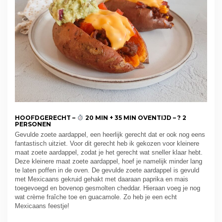
HOOFDGERECHT –
20 MIN + 35 MIN OVENTIJD – ? 2
PERSONEN
Gevulde zoete aardappel, een heerlijk gerecht dat er ook nog eens
fantastisch uitziet. Voor dit gerecht heb ik gekozen voor kleinere
maat zoete aardappel, zodat je het gerecht wat sneller klaar hebt.
Deze kleinere maat zoete aardappel, hoef je namelijk minder lang
te laten poffen in de oven. De gevulde zoete aardappel is gevuld
met Mexicaans gekruid gehakt met daaraan paprika en mais
toegevoegd en bovenop gesmolten cheddar. Hieraan voeg je nog
wat crème fraîche toe en guacamole. Zo heb je een echt
Mexicaans feestje!