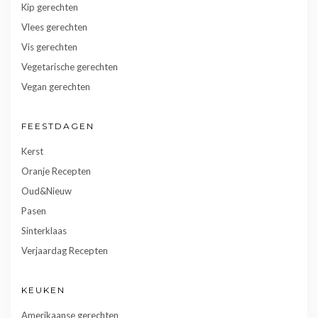
Kip gerechten
Vlees gerechten
Vis gerechten
Vegetarische gerechten
Vegan gerechten
FEESTDAGEN
Kerst
Oranje Recepten
Oud&Nieuw
Pasen
Sinterklaas
Verjaardag Recepten
KEUKEN
Amerikaanse gerechten