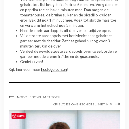
gehakt toe. Rul het gehakt in circa 5 minuten. Voeg dan de ui
en paprika toe en bak 4 minuten mee. Dan mogen de
tomatenpuree, de bruine suiker en de picadillo kruiden
erbij. Bak dit nog 1 minuut mee. Voeg tot slot de mais toe
en verwarm het geheel nog 3 minuten.
Haal de zoete aardappels uit de oven en snijd ze open.
Vul de zoete aardappels met het Mexicaanse gehakt en
garneer met de cheddar. Zet het geheel nu nog voor 3
minuten terug in de oven.
Verdeel de gevulde zoete aardappels over twee borden en
garneer met de crème fraîche en de guacamole.
Geniet ervan!
Kijk hier voor meer
hoofdgerechten
!
NOODLEBOWL MET TOFU
KRIELTJES OVENSCHOTEL MET KIP
Save