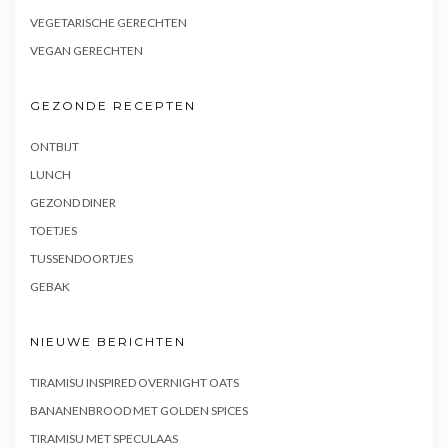
VEGETARISCHE GERECHTEN
VEGAN GERECHTEN
GEZONDE RECEPTEN
ONTBIJT
LUNCH
GEZOND DINER
TOETJES
TUSSENDOORTJES
GEBAK
NIEUWE BERICHTEN
TIRAMISU INSPIRED OVERNIGHT OATS
BANANENBROOD MET GOLDEN SPICES
TIRAMISU MET SPECULAAS