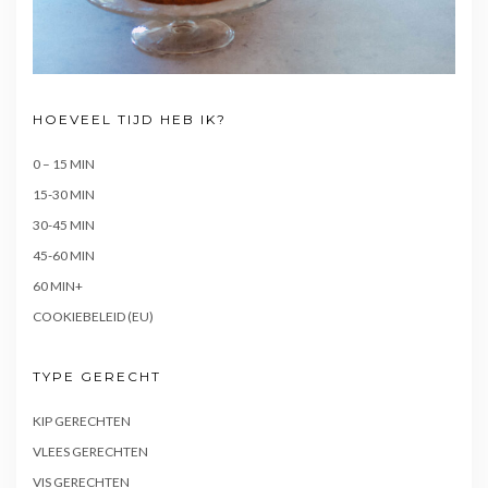
HOEVEEL TIJD HEB IK?
0 – 15 MIN
15-30 MIN
30-45 MIN
45-60 MIN
60 MIN+
COOKIEBELEID (EU)
TYPE GERECHT
KIP GERECHTEN
VLEES GERECHTEN
VIS GERECHTEN