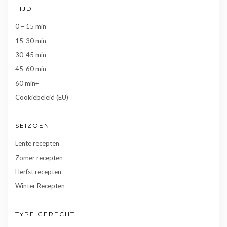
TIJD
0 – 15 min
15-30 min
30-45 min
45-60 min
60 min+
Cookiebeleid (EU)
SEIZOEN
Lente recepten
Zomer recepten
Herfst recepten
Winter Recepten
TYPE GERECHT