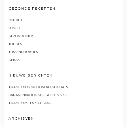
GEZONDE RECEPTEN
ONTBIJT
LUNCH
GEZOND DINER
TOETJES
TUSSENDOORTJES
GEBAK
NIEUWE BERICHTEN
TIRAMISU INSPIRED OVERNIGHT OATS
BANANENBROOD MET GOLDEN SPICES
TIRAMISU MET SPECULAAS
ARCHIEVEN