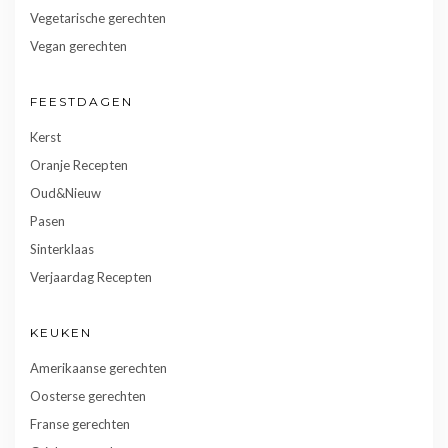
Vegetarische gerechten
Vegan gerechten
FEESTDAGEN
Kerst
Oranje Recepten
Oud&Nieuw
Pasen
Sinterklaas
Verjaardag Recepten
KEUKEN
Amerikaanse gerechten
Oosterse gerechten
Franse gerechten