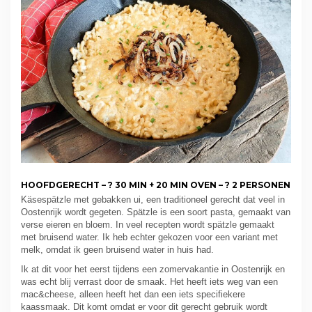
HOOFDGERECHT – ? 30 MIN + 20 MIN OVEN – ? 2 PERSONEN
Käsespätzle met gebakken ui, een traditioneel gerecht dat veel in
Oostenrijk wordt gegeten. Spätzle is een soort pasta, gemaakt van
verse eieren en bloem. In veel recepten wordt spätzle gemaakt
met bruisend water. Ik heb echter gekozen voor een variant met
melk, omdat ik geen bruisend water in huis had.
Ik at dit voor het eerst tijdens een zomervakantie in Oostenrijk en
was echt blij verrast door de smaak. Het heeft iets weg van een
mac&cheese, alleen heeft het dan een iets specifiekere
kaassmaak. Dit komt omdat er voor dit gerecht gebruik wordt