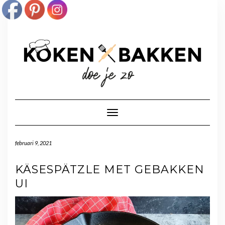
Doorgaan
naar
inhoud
Toggle navigatie
februari 9, 2021
KÄSESPÄTZLE MET GEBAKKEN
UI