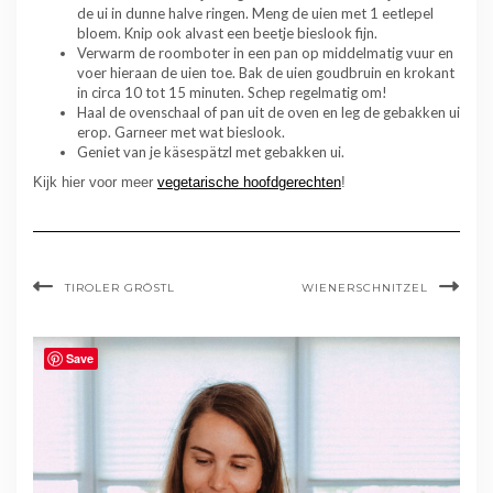
de ui in dunne halve ringen. Meng de uien met 1 eetlepel
bloem. Knip ook alvast een beetje bieslook fijn.
Verwarm de roomboter in een pan op middelmatig vuur en
voer hieraan de uien toe. Bak de uien goudbruin en krokant
in circa 10 tot 15 minuten. Schep regelmatig om!
Haal de ovenschaal of pan uit de oven en leg de gebakken ui
erop. Garneer met wat bieslook.
Geniet van je käsespätzl met gebakken ui.
Kijk hier voor meer
vegetarische hoofdgerechten
!
TIROLER GRÖSTL
WIENERSCHNITZEL
Save