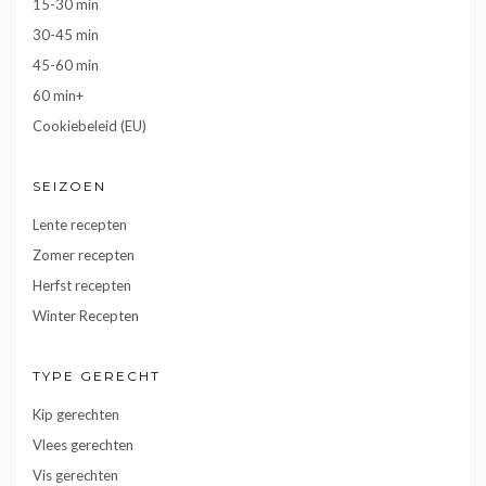
15-30 min
30-45 min
45-60 min
60 min+
Cookiebeleid (EU)
SEIZOEN
Lente recepten
Zomer recepten
Herfst recepten
Winter Recepten
TYPE GERECHT
Kip gerechten
Vlees gerechten
Vis gerechten