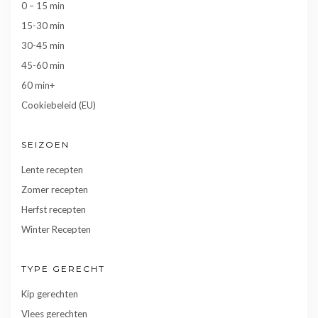
0 – 15 min
15-30 min
30-45 min
45-60 min
60 min+
Cookiebeleid (EU)
SEIZOEN
Lente recepten
Zomer recepten
Herfst recepten
Winter Recepten
TYPE GERECHT
Kip gerechten
Vlees gerechten