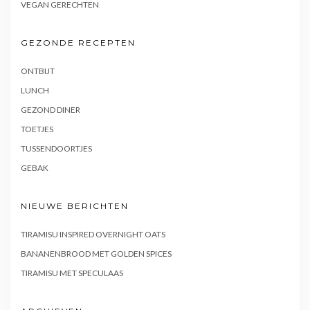
VEGAN GERECHTEN
GEZONDE RECEPTEN
ONTBIJT
LUNCH
GEZOND DINER
TOETJES
TUSSENDOORTJES
GEBAK
NIEUWE BERICHTEN
TIRAMISU INSPIRED OVERNIGHT OATS
BANANENBROOD MET GOLDEN SPICES
TIRAMISU MET SPECULAAS