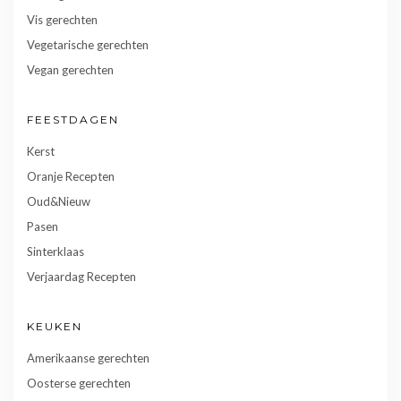
Vis gerechten
Vegetarische gerechten
Vegan gerechten
FEESTDAGEN
Kerst
Oranje Recepten
Oud&Nieuw
Pasen
Sinterklaas
Verjaardag Recepten
KEUKEN
Amerikaanse gerechten
Oosterse gerechten