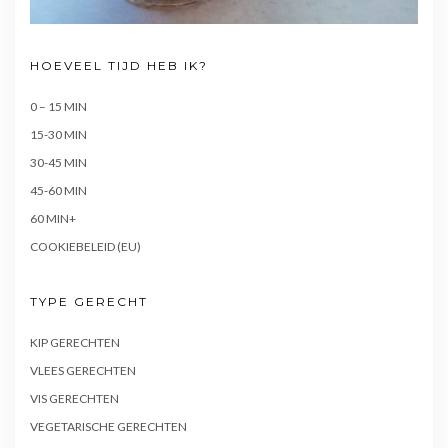
HOEVEEL TIJD HEB IK?
0 – 15 MIN
15-30 MIN
30-45 MIN
45-60 MIN
60 MIN+
COOKIEBELEID (EU)
TYPE GERECHT
KIP GERECHTEN
VLEES GERECHTEN
VIS GERECHTEN
VEGETARISCHE GERECHTEN