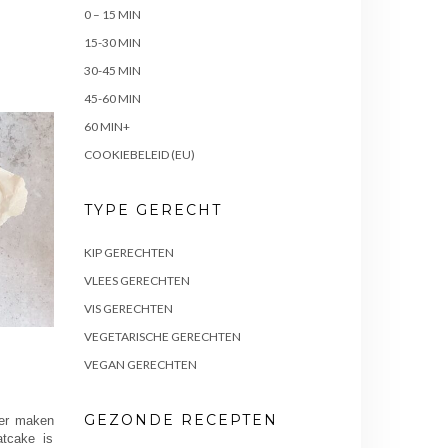
0 – 15 MIN
15-30 MIN
30-45 MIN
45-60 MIN
60 MIN+
COOKIEBELEID (EU)
TYPE GERECHT
KIP GERECHTEN
VLEES GERECHTEN
VIS GERECHTEN
VEGETARISCHE GERECHTEN
VEGAN GERECHTEN
GEZONDE RECEPTEN
eer maken
tcake is