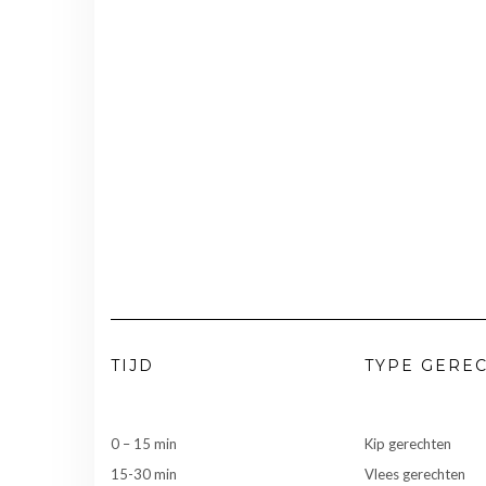
TIJD
TYPE GERE
0 – 15 min
Kip gerechten
15-30 min
Vlees gerechten