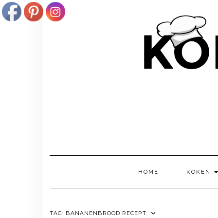
Doorgaan
naar
inhoud
HOME
KOKEN
TAG:
BANANENBROOD RECEPT