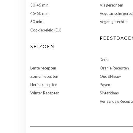
30-45 min
Vis gerechten
45-60 min
Vegetarische gerec
60 min+
Vegan gerechten
Cookiebeleid (EU)
FEESTDAGE
SEIZOEN
Kerst
Lente recepten
Oranje Recepten
Zomer recepten
Oud&Nieuw
Herfst recepten
Pasen
Winter Recepten
Sinterklaas
Verjaardag Recept