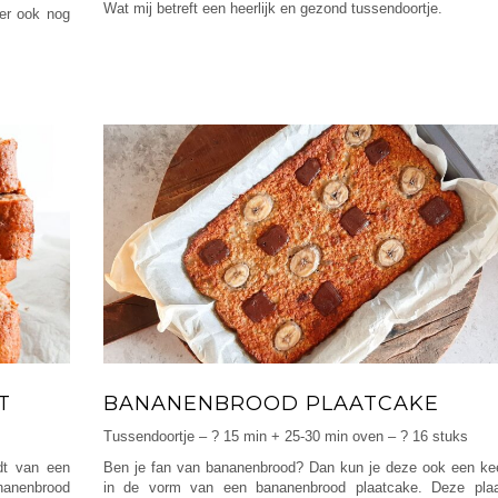
Wat mij betreft een heerlijk en gezond tussendoortje.
 er ook nog
T
BANANENBROOD PLAATCAKE
Tussendoortje – ? 15 min + 25-30 min oven – ? 16 stuks
dt van een
Ben je fan van bananenbrood? Dan kun je deze ook een k
ananenbrood
in de vorm van een bananenbrood plaatcake. Deze plaa