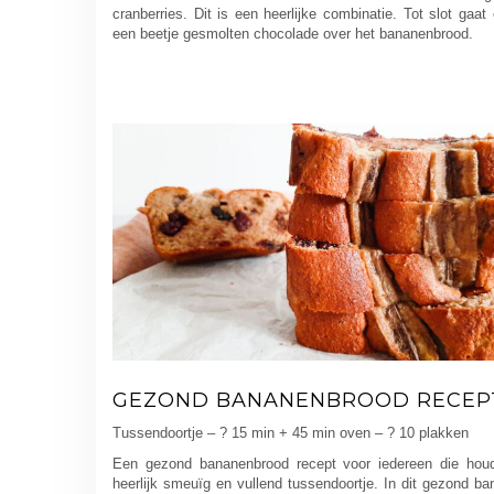
cranberries. Dit is een heerlijke combinatie. Tot slot gaat
een beetje gesmolten chocolade over het bananenbrood.
GEZOND BANANENBROOD RECEP
Tussendoortje – ? 15 min + 45 min oven – ? 10 plakken
Een gezond bananenbrood recept voor iedereen die hou
heerlijk smeuïg en vullend tussendoortje. In dit gezond b