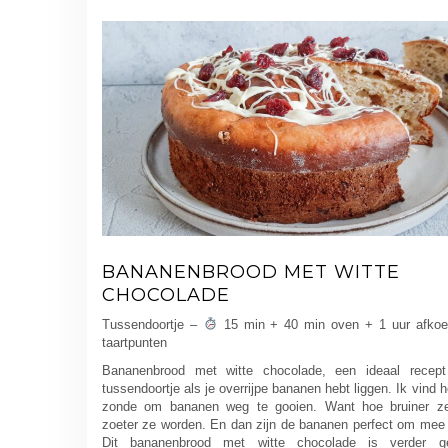
BANANENBROOD MET WITTE
CHOCOLADE
Tussendoortje –
15 min + 40 min oven + 1 uur afkoe
taartpunten
Bananenbrood met witte chocolade, een ideaal recep
tussendoortje als je overrijpe bananen hebt liggen. Ik vind he
zonde om bananen weg te gooien. Want hoe bruiner ze
zoeter ze worden. En dan zijn de bananen perfect om mee
Dit bananenbrood met witte chocolade is verder g