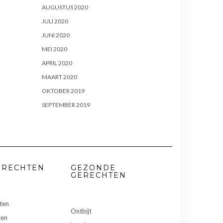
AUGUSTUS 2020
JULI 2020
JUNI 2020
MEI 2020
APRIL 2020
MAART 2020
OKTOBER 2019
SEPTEMBER 2019
ERECHTEN
GEZONDE
GERECHTEN
ten
Ontbijt
ten