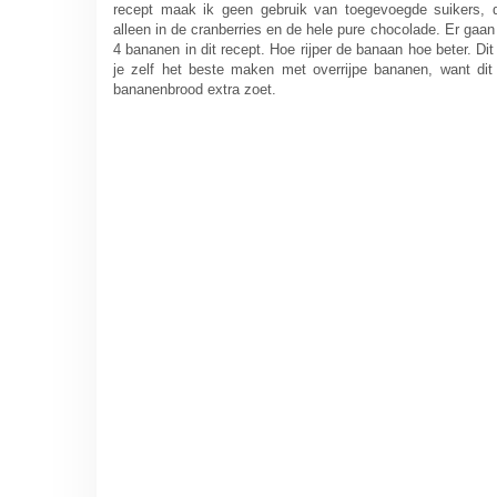
recept maak ik geen gebruik van toegevoegde suikers, d
alleen in de cranberries en de hele pure chocolade. Er gaan 
4 bananen in dit recept. Hoe rijper de banaan hoe beter. Dit
je zelf het beste maken met overrijpe bananen, want dit
bananenbrood extra zoet.