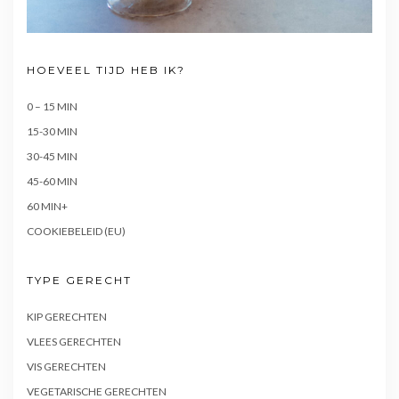
HOEVEEL TIJD HEB IK?
0 – 15 MIN
15-30 MIN
30-45 MIN
45-60 MIN
60 MIN+
COOKIEBELEID (EU)
TYPE GERECHT
KIP GERECHTEN
VLEES GERECHTEN
VIS GERECHTEN
VEGETARISCHE GERECHTEN