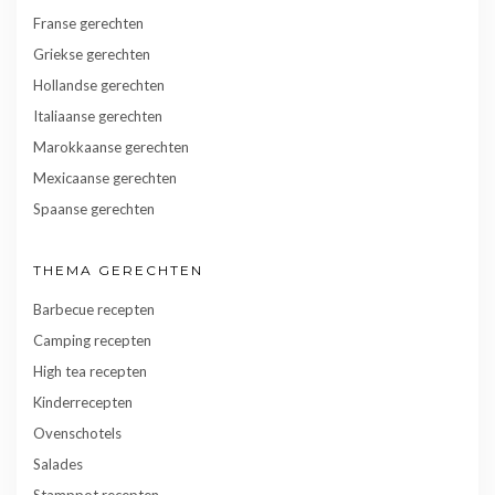
Franse gerechten
Griekse gerechten
Hollandse gerechten
Italiaanse gerechten
Marokkaanse gerechten
Mexicaanse gerechten
Spaanse gerechten
THEMA GERECHTEN
Barbecue recepten
Camping recepten
High tea recepten
Kinderrecepten
Ovenschotels
Salades
Stamppot recepten