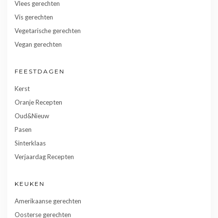
Vlees gerechten
Vis gerechten
Vegetarische gerechten
Vegan gerechten
FEESTDAGEN
Kerst
Oranje Recepten
Oud&Nieuw
Pasen
Sinterklaas
Verjaardag Recepten
KEUKEN
Amerikaanse gerechten
Oosterse gerechten