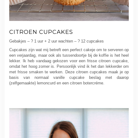
CITROEN CUPCAKES
Gebakjes – ? 1 uur + 2 uur wachten – ? 12 cupcakes
Cupcakes zijn wat mij betreft een perfect cakeje om te serveren op
een verjaardag, maar ook als tussendoortje bij de koffie is het heel
lekker. Ik heb vandaag gekozen voor een frisse citroen cupcake,
omdat het hoog zomer is. Persoonlijk vind ik het dan lekkerder om
met frisse smaken te werken. Deze citroen cupcakes maak je op
basis van normaal vanille cupcake beslag met daarop
(zelfgemaakte) lemoncurd en een citroen botercréme.