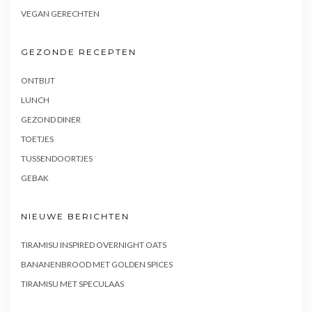
VEGAN GERECHTEN
GEZONDE RECEPTEN
ONTBIJT
LUNCH
GEZOND DINER
TOETJES
TUSSENDOORTJES
GEBAK
NIEUWE BERICHTEN
TIRAMISU INSPIRED OVERNIGHT OATS
BANANENBROOD MET GOLDEN SPICES
TIRAMISU MET SPECULAAS