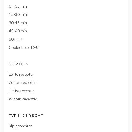
0 – 15 min
15-30 min
30-45 min
45-60 min
60 min+
Cookiebeleid (EU)
SEIZOEN
Lente recepten
Zomer recepten
Herfst recepten
Winter Recepten
TYPE GERECHT
Kip gerechten