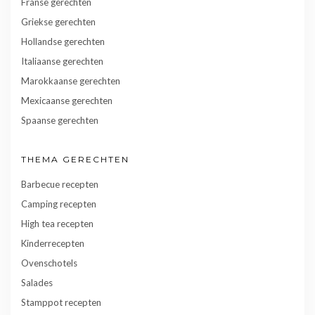
Franse gerechten
Griekse gerechten
Hollandse gerechten
Italiaanse gerechten
Marokkaanse gerechten
Mexicaanse gerechten
Spaanse gerechten
THEMA GERECHTEN
Barbecue recepten
Camping recepten
High tea recepten
Kinderrecepten
Ovenschotels
Salades
Stamppot recepten