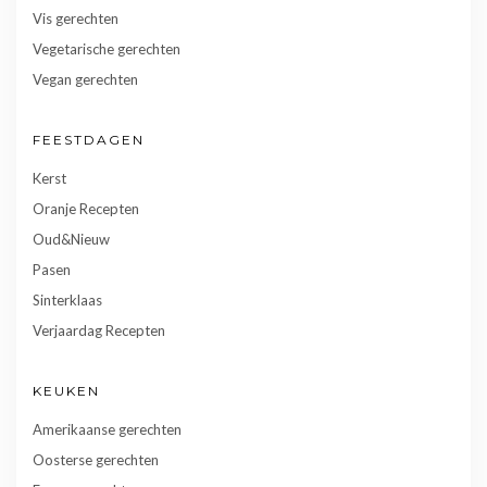
Vis gerechten
Vegetarische gerechten
Vegan gerechten
FEESTDAGEN
Kerst
Oranje Recepten
Oud&Nieuw
Pasen
Sinterklaas
Verjaardag Recepten
KEUKEN
Amerikaanse gerechten
Oosterse gerechten