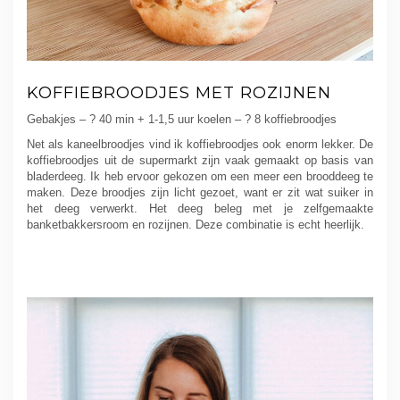
KOFFIEBROODJES MET ROZIJNEN
Gebakjes – ? 40 min + 1-1,5 uur koelen – ? 8 koffiebroodjes
Net als kaneelbroodjes vind ik koffiebroodjes ook enorm lekker. De
koffiebroodjes uit de supermarkt zijn vaak gemaakt op basis van
bladerdeeg. Ik heb ervoor gekozen om een meer een brooddeeg te
maken. Deze broodjes zijn licht gezoet, want er zit wat suiker in
het deeg verwerkt. Het deeg beleg met je zelfgemaakte
banketbakkersroom en rozijnen. Deze combinatie is echt heerlijk.