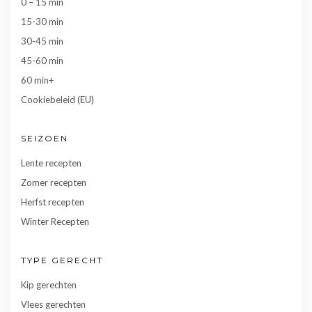
0 – 15 min
15-30 min
30-45 min
45-60 min
60 min+
Cookiebeleid (EU)
SEIZOEN
Lente recepten
Zomer recepten
Herfst recepten
Winter Recepten
TYPE GERECHT
Kip gerechten
Vlees gerechten