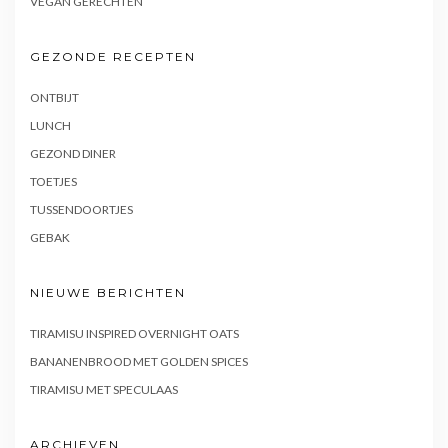
VEGAN GERECHTEN
GEZONDE RECEPTEN
ONTBIJT
LUNCH
GEZOND DINER
TOETJES
TUSSENDOORTJES
GEBAK
NIEUWE BERICHTEN
TIRAMISU INSPIRED OVERNIGHT OATS
BANANENBROOD MET GOLDEN SPICES
TIRAMISU MET SPECULAAS
ARCHIEVEN