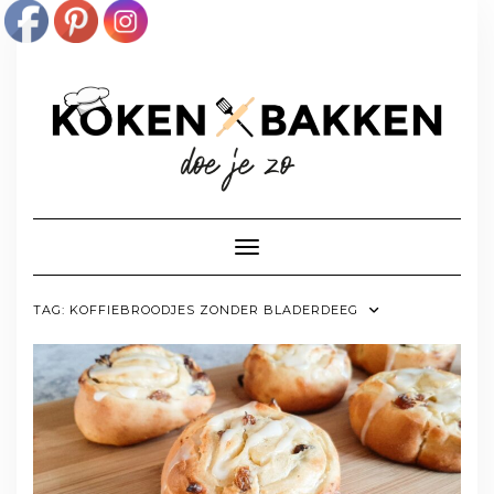
Doorgaan
naar
inhoud
Toggle navigatie
TAG:
KOFFIEBROODJES ZONDER BLADERDEEG