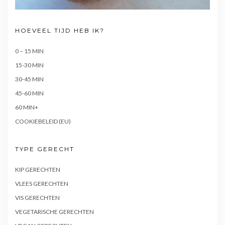
HOEVEEL TIJD HEB IK?
0 – 15 MIN
15-30 MIN
30-45 MIN
45-60 MIN
60 MIN+
COOKIEBELEID (EU)
TYPE GERECHT
KIP GERECHTEN
VLEES GERECHTEN
VIS GERECHTEN
VEGETARISCHE GERECHTEN