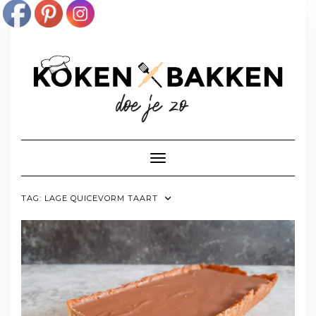
Doorgaan
naar
inhoud
Toggle navigatie
TAG:
LAGE QUICEVORM TAART