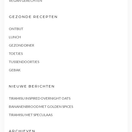
VEGAN GERECHTEN
GEZONDE RECEPTEN
ONTBIJT
LUNCH
GEZOND DINER
TOETJES
TUSSENDOORTJES
GEBAK
NIEUWE BERICHTEN
TIRAMISU INSPIRED OVERNIGHT OATS
BANANENBROOD MET GOLDEN SPICES
TIRAMISU MET SPECULAAS
ARCHIEVEN