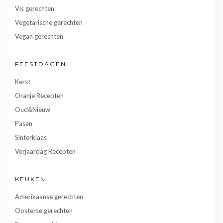
Vis gerechten
Vegetarische gerechten
Vegan gerechten
FEESTDAGEN
Kerst
Oranje Recepten
Oud&Nieuw
Pasen
Sinterklaas
Verjaardag Recepten
KEUKEN
Amerikaanse gerechten
Oosterse gerechten