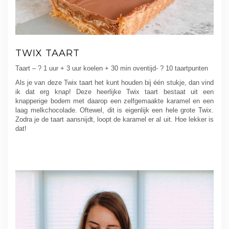
TWIX TAART
Taart – ? 1 uur + 3 uur koelen + 30 min oventijd- ? 10 taartpunten
Als je van deze Twix taart het kunt houden bij één stukje, dan vind
ik dat erg knap! Deze heerlijke Twix taart bestaat uit een
knapperige bodem met daarop een zelfgemaakte karamel en een
laag melkchocolade. Oftewel, dit is eigenlijk een hele grote Twix.
Zodra je de taart aansnijdt, loopt de karamel er al uit. Hoe lekker is
dat!