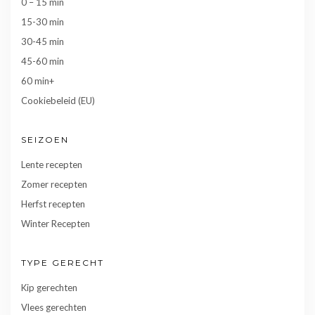
0 – 15 min
15-30 min
30-45 min
45-60 min
60 min+
Cookiebeleid (EU)
SEIZOEN
Lente recepten
Zomer recepten
Herfst recepten
Winter Recepten
TYPE GERECHT
Kip gerechten
Vlees gerechten