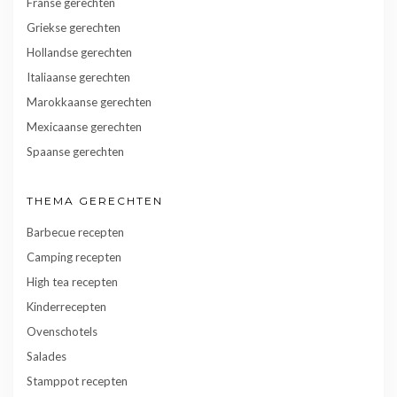
Franse gerechten
Griekse gerechten
Hollandse gerechten
Italiaanse gerechten
Marokkaanse gerechten
Mexicaanse gerechten
Spaanse gerechten
THEMA GERECHTEN
Barbecue recepten
Camping recepten
High tea recepten
Kinderrecepten
Ovenschotels
Salades
Stamppot recepten