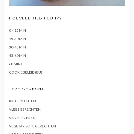
HOEVEEL TIJD HEB IK?
0 – 15 MIN
15-30 MIN
30-45 MIN
45-60 MIN
60 MIN+
COOKIEBELEID (EU)
TYPE GERECHT
KIP GERECHTEN
VLEES GERECHTEN
VIS GERECHTEN
VEGETARISCHE GERECHTEN