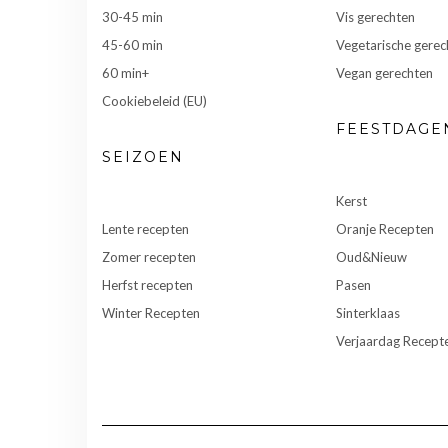
30-45 min
Vis gerechten
45-60 min
Vegetarische gerec
60 min+
Vegan gerechten
Cookiebeleid (EU)
FEESTDAGE
SEIZOEN
Kerst
Lente recepten
Oranje Recepten
Zomer recepten
Oud&Nieuw
Herfst recepten
Pasen
Winter Recepten
Sinterklaas
Verjaardag Recept