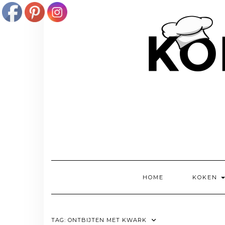
Doorgaan
naar
inhoud
HOME
KOKEN
TAG:
ONTBIJTEN MET KWARK