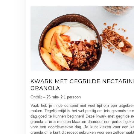
KWARK MET GEGRILDE NECTARIN
GRANOLA
Ontbijt – ?5 min- ? 1 persoon
Vaak heb je in de ochtend niet veel tijd om een uitgebreid
maken. Tegelijkertijd is het wel prettig om iets gezonds te 
dag goed te kunnen beginnen! Deze kwark met gegrilde ne
granola is in 5 minuten klaar en daardoor een perfect gezon
voor een doordeweekse dag. Je kunt kiezen voor een kan
granola of je kunt dit recept gebruiken voor een zelfgemaak