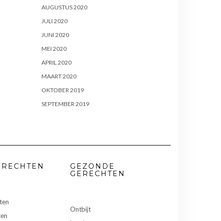
AUGUSTUS 2020
JULI 2020
JUNI 2020
MEI 2020
APRIL 2020
MAART 2020
OKTOBER 2019
SEPTEMBER 2019
ERECHTEN
GEZONDE
GERECHTEN
ten
Ontbijt
ten