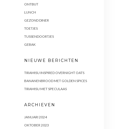
ONTBIJT
LUNCH
GEZOND DINER
TOETJES
TUSSENDOORTJES
GEBAK
NIEUWE BERICHTEN
TIRAMISU INSPIRED OVERNIGHT OATS
BANANENBROOD MET GOLDEN SPICES
TIRAMISU MET SPECULAAS
ARCHIEVEN
JANUARI 2024
OKTOBER 2023