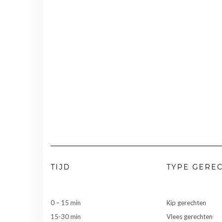
TIJD
TYPE GERE
0 – 15 min
Kip gerechten
15-30 min
Vlees gerechten