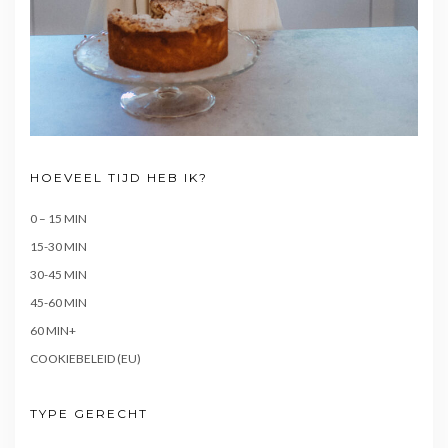
HOEVEEL TIJD HEB IK?
0 – 15 MIN
15-30 MIN
30-45 MIN
45-60 MIN
60 MIN+
COOKIEBELEID (EU)
TYPE GERECHT