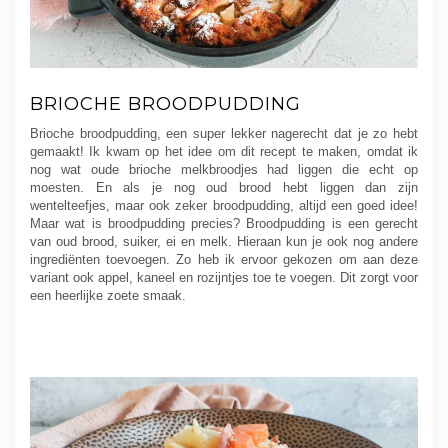
BRIOCHE BROODPUDDING
Brioche broodpudding, een super lekker nagerecht dat je zo hebt
gemaakt! Ik kwam op het idee om dit recept te maken, omdat ik
nog wat oude brioche melkbroodjes had liggen die echt op
moesten. En als je nog oud brood hebt liggen dan zijn
wentelteefjes, maar ook zeker broodpudding, altijd een goed idee!
Maar wat is broodpudding precies? Broodpudding is een gerecht
van oud brood, suiker, ei en melk. Hieraan kun je ook nog andere
ingrediënten toevoegen. Zo heb ik ervoor gekozen om aan deze
variant ook appel, kaneel en rozijntjes toe te voegen. Dit zorgt voor
een heerlijke zoete smaak.