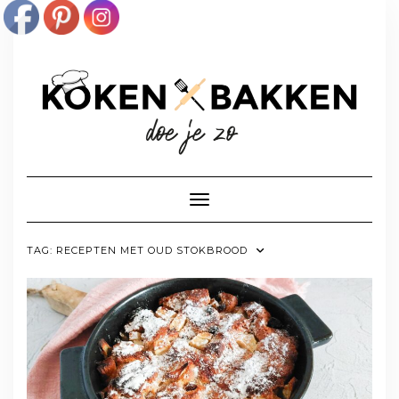
Doorgaan
naar
inhoud
Toggle navigatie
TAG:
RECEPTEN MET OUD STOKBROOD