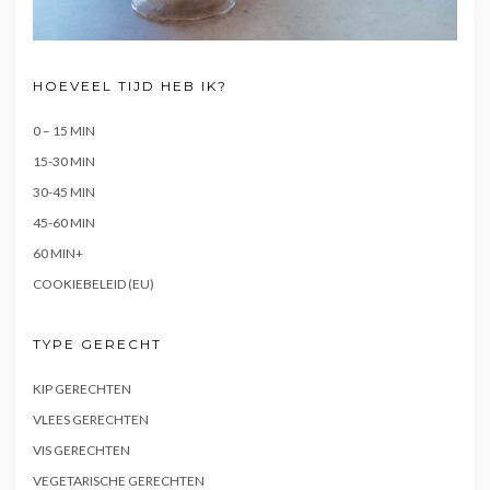
HOEVEEL TIJD HEB IK?
0 – 15 MIN
15-30 MIN
30-45 MIN
45-60 MIN
60 MIN+
COOKIEBELEID (EU)
TYPE GERECHT
KIP GERECHTEN
VLEES GERECHTEN
VIS GERECHTEN
VEGETARISCHE GERECHTEN