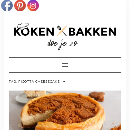
Doorgaan
naar
inhoud
Toggle navigatie
TAG:
RICOTTA CHEESECAKE