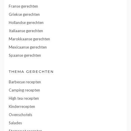
Franse gerechten
Griekse gerechten
Hollandse gerechten
Italiaanse gerechten
Marokkaanse gerechten
Mexicaanse gerechten
Spaanse gerechten
THEMA GERECHTEN
Barbecue recepten
Camping recepten
High tea recepten
Kinderrecepten
Ovenschotels
Salades
Stamppot recepten