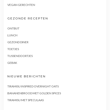
VEGAN GERECHTEN
GEZONDE RECEPTEN
ONTBIJT
LUNCH
GEZOND DINER
TOETJES
TUSSENDOORTJES
GEBAK
NIEUWE BERICHTEN
TIRAMISU INSPIRED OVERNIGHT OATS
BANANENBROOD MET GOLDEN SPICES
TIRAMISU MET SPECULAAS