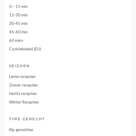
0 – 15 min
15-30 min
30-45 min
45-60 min
60 min+
Cookiebeleid (EU)
SEIZOEN
Lente recepten
Zomer recepten
Herfst recepten
Winter Recepten
TYPE GERECHT
Kip gerechten