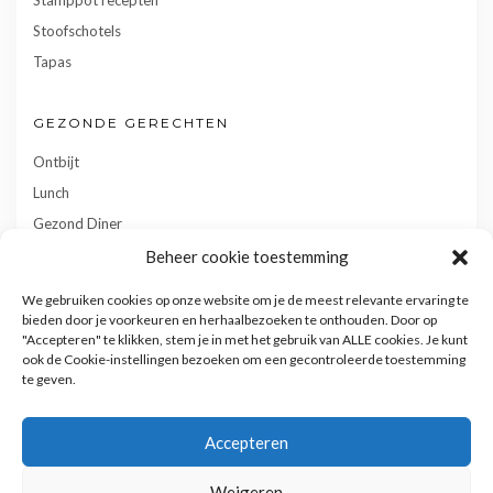
Stoofschotels
Tapas
GEZONDE GERECHTEN
Ontbijt
Lunch
Gezond Diner
Toetjes
Beheer cookie toestemming
Tussendoortjes
We gebruiken cookies op onze website om je de meest relevante ervaring te
Gebak
bieden door je voorkeuren en herhaalbezoeken te onthouden. Door op
"Accepteren" te klikken, stem je in met het gebruik van ALLE cookies. Je kunt
ook de Cookie-instellingen bezoeken om een gecontroleerde toestemming
te geven.
Accepteren
Weigeren
Privacy- en cookiebeleid