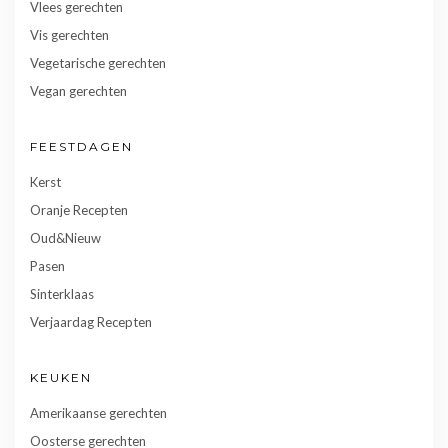
Vlees gerechten
Vis gerechten
Vegetarische gerechten
Vegan gerechten
FEESTDAGEN
Kerst
Oranje Recepten
Oud&Nieuw
Pasen
Sinterklaas
Verjaardag Recepten
KEUKEN
Amerikaanse gerechten
Oosterse gerechten