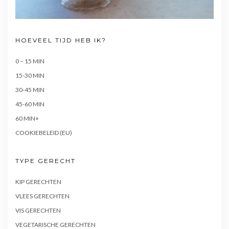
HOEVEEL TIJD HEB IK?
0 – 15 MIN
15-30 MIN
30-45 MIN
45-60 MIN
60 MIN+
COOKIEBELEID (EU)
TYPE GERECHT
KIP GERECHTEN
VLEES GERECHTEN
VIS GERECHTEN
VEGETARISCHE GERECHTEN