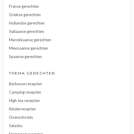
Franse gerechten
Griekse gerechten
Hollandse gerechten
Italiaanse gerechten
Marokkaanse gerechten
Mexicaanse gerechten
Spaanse gerechten
THEMA GERECHTEN
Barbecue recepten
Camping recepten
High tea recepten
Kinderrecepten
Ovenschotels
Salades
Stamppot recepten