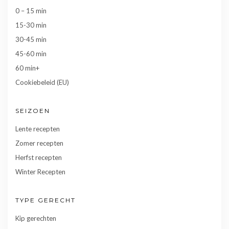
0 – 15 min
15-30 min
30-45 min
45-60 min
60 min+
Cookiebeleid (EU)
SEIZOEN
Lente recepten
Zomer recepten
Herfst recepten
Winter Recepten
TYPE GERECHT
Kip gerechten