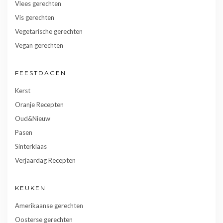
Vlees gerechten
Vis gerechten
Vegetarische gerechten
Vegan gerechten
FEESTDAGEN
Kerst
Oranje Recepten
Oud&Nieuw
Pasen
Sinterklaas
Verjaardag Recepten
KEUKEN
Amerikaanse gerechten
Oosterse gerechten