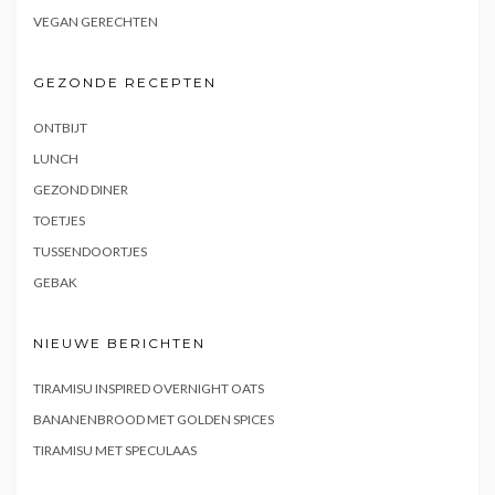
VEGAN GERECHTEN
GEZONDE RECEPTEN
ONTBIJT
LUNCH
GEZOND DINER
TOETJES
TUSSENDOORTJES
GEBAK
NIEUWE BERICHTEN
TIRAMISU INSPIRED OVERNIGHT OATS
BANANENBROOD MET GOLDEN SPICES
TIRAMISU MET SPECULAAS