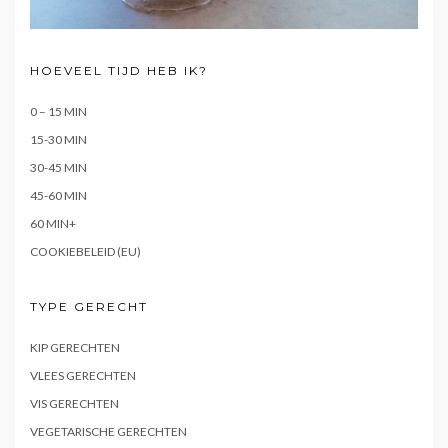
HOEVEEL TIJD HEB IK?
0 – 15 MIN
15-30 MIN
30-45 MIN
45-60 MIN
60 MIN+
COOKIEBELEID (EU)
TYPE GERECHT
KIP GERECHTEN
VLEES GERECHTEN
VIS GERECHTEN
VEGETARISCHE GERECHTEN