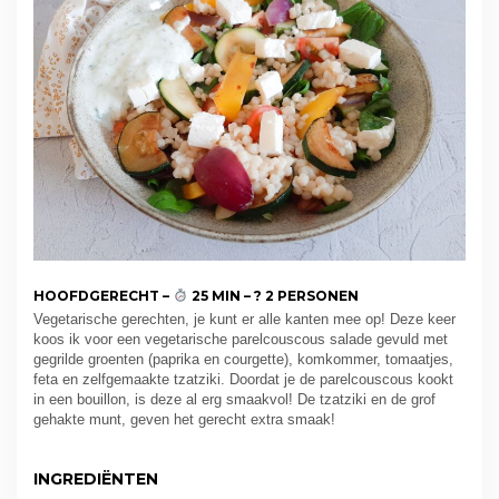
HOOFDGERECHT –
25 MIN – ? 2 PERSONEN
Vegetarische gerechten, je kunt er alle kanten mee op! Deze keer
koos ik voor een vegetarische parelcouscous salade gevuld met
gegrilde groenten (paprika en courgette), komkommer, tomaatjes,
feta en zelfgemaakte tzatziki. Doordat je de parelcouscous kookt
in een bouillon, is deze al erg smaakvol! De tzatziki en de grof
gehakte munt, geven het gerecht extra smaak!
INGREDIËNTEN