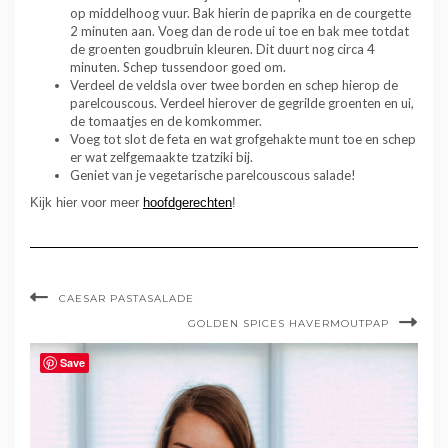
op middelhoog vuur. Bak hierin de paprika en de courgette
2 minuten aan. Voeg dan de rode ui toe en bak mee totdat
de groenten goudbruin kleuren. Dit duurt nog circa 4
minuten. Schep tussendoor goed om.
Verdeel de veldsla over twee borden en schep hierop de
parelcouscous. Verdeel hierover de gegrilde groenten en ui,
de tomaatjes en de komkommer.
Voeg tot slot de feta en wat grofgehakte munt toe en schep
er wat zelfgemaakte tzatziki bij.
Geniet van je vegetarische parelcouscous salade!
Kijk hier voor meer
hoofdgerechten
!
CAESAR PASTASALADE
GOLDEN SPICES HAVERMOUTPAP
Save