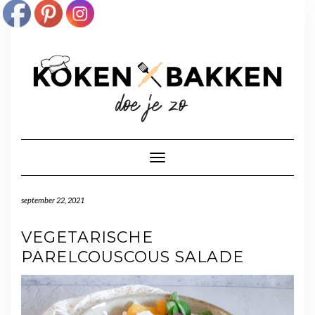
Doorgaan
naar
inhoud
Toggle navigatie
september 22, 2021
VEGETARISCHE
PARELCOUSCOUS SALADE