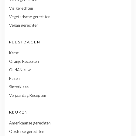
Vis gerechten
Vegetarische gerechten
Vegan gerechten
FEESTDAGEN
Kerst
Oranje Recepten
Oud&Nieuw
Pasen
Sinterklaas
Verjaardag Recepten
KEUKEN
Amerikaanse gerechten
Oosterse gerechten