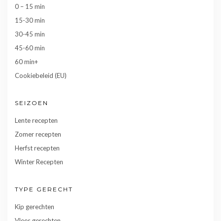
0 – 15 min
15-30 min
30-45 min
45-60 min
60 min+
Cookiebeleid (EU)
SEIZOEN
Lente recepten
Zomer recepten
Herfst recepten
Winter Recepten
TYPE GERECHT
Kip gerechten
Vlees gerechten