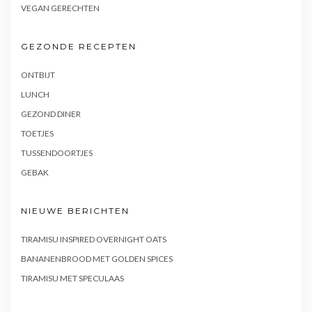
VEGAN GERECHTEN
GEZONDE RECEPTEN
ONTBIJT
LUNCH
GEZOND DINER
TOETJES
TUSSENDOORTJES
GEBAK
NIEUWE BERICHTEN
TIRAMISU INSPIRED OVERNIGHT OATS
BANANENBROOD MET GOLDEN SPICES
TIRAMISU MET SPECULAAS