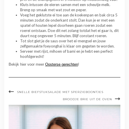
Kluts intussen de eieren samen met een scheutje melk.
Breng op smaak met wat zout en peper.
Voeg het geklutste ei toe aan de koekenpan en bak circa 5
minuten zodat de onderkant stolt. Dan kun je er met een
spatel of houten lepel doorheen gaan roeren zodat een
roerei ontstaan. Doe dit net zolang totdat het ei gaar is, dit
duurt nog ongeveer 5 minuten. Blijf constant roeren.
Tot slot giet je de saus over het ei-mengsel en jouw
zelfgemaakte foeyonghai is klaar om gegeten te worden.
Serveer met rijst, mihoen of bami en je hebt een perfect
hoofdgerecht!
Bekijk hier voor meer
Oosterse gerechten
!
SNELLE BIEFSTUKSALADE MET SPERZIEBOONTJES
BROODJE BRIE UIT DE OVEN