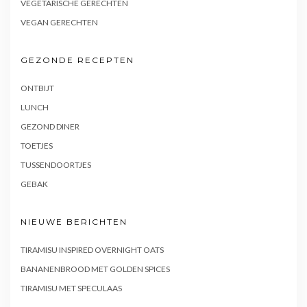
VEGETARISCHE GERECHTEN
VEGAN GERECHTEN
GEZONDE RECEPTEN
ONTBIJT
LUNCH
GEZOND DINER
TOETJES
TUSSENDOORTJES
GEBAK
NIEUWE BERICHTEN
TIRAMISU INSPIRED OVERNIGHT OATS
BANANENBROOD MET GOLDEN SPICES
TIRAMISU MET SPECULAAS