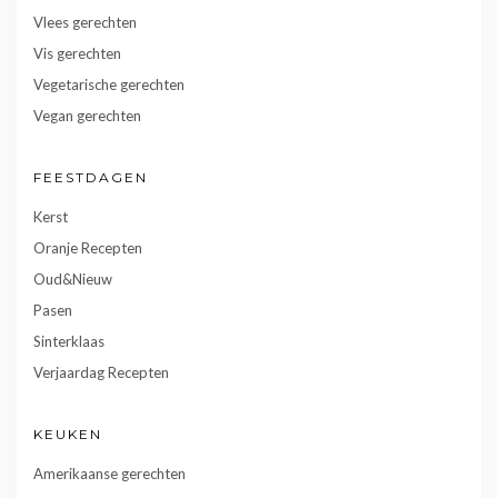
Vlees gerechten
Vis gerechten
Vegetarische gerechten
Vegan gerechten
FEESTDAGEN
Kerst
Oranje Recepten
Oud&Nieuw
Pasen
Sinterklaas
Verjaardag Recepten
KEUKEN
Amerikaanse gerechten