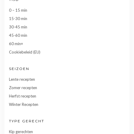
0 – 15 min
15-30 min
30-45 min
45-60 min
60 min+
Cookiebeleid (EU)
SEIZOEN
Lente recepten
Zomer recepten
Herfst recepten
Winter Recepten
TYPE GERECHT
Kip gerechten