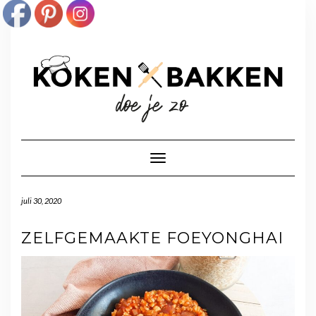
Doorgaan
naar
inhoud
Toggle navigatie
juli 30, 2020
ZELFGEMAAKTE FOEYONGHAI