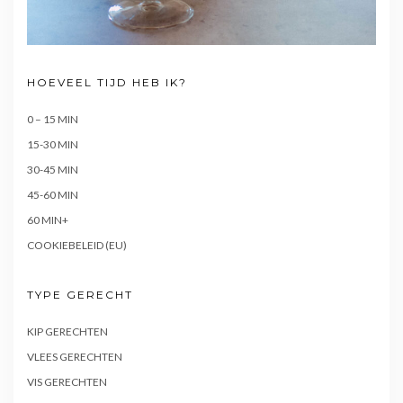
HOEVEEL TIJD HEB IK?
0 – 15 MIN
15-30 MIN
30-45 MIN
45-60 MIN
60 MIN+
COOKIEBELEID (EU)
TYPE GERECHT
KIP GERECHTEN
VLEES GERECHTEN
VIS GERECHTEN