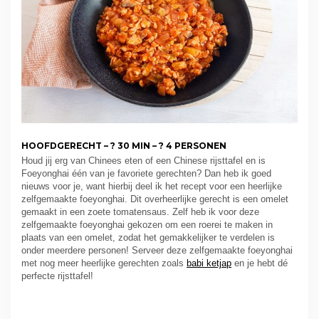
HOOFDGERECHT – ? 30 MIN – ? 4 PERSONEN
Houd jij erg van Chinees eten of een Chinese rijsttafel en is
Foeyonghai één van je favoriete gerechten? Dan heb ik goed
nieuws voor je, want hierbij deel ik het recept voor een heerlijke
zelfgemaakte foeyonghai. Dit overheerlijke gerecht is een omelet
gemaakt in een zoete tomatensaus. Zelf heb ik voor deze
zelfgemaakte foeyonghai gekozen om een roerei te maken in
plaats van een omelet, zodat het gemakkelijker te verdelen is
onder meerdere personen! Serveer deze zelfgemaakte foeyonghai
met nog meer heerlijke gerechten zoals
babi ketjap
en je hebt dé
perfecte rijsttafel!