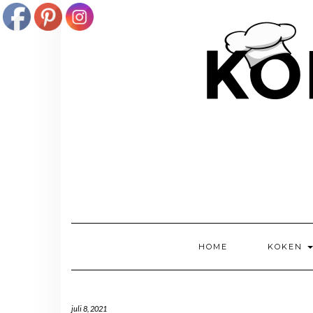
Doorgaan
naar
inhoud
HOME
KOKEN
juli 8, 2021