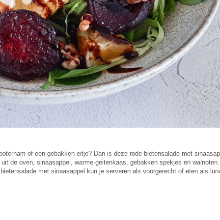
boterham of een gebakken eitje? Dan is deze rode bietensalade met sinaasap
t uit de oven, sinaasappel, warme geitenkaas, gebakken spekjes en walnoten.
bietensalade met sinaasappel kun je serveren als voorgerecht of eten als lun