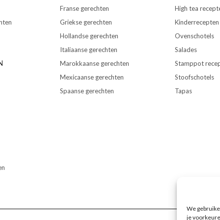
Franse gerechten
High tea recept
hten
Griekse gerechten
Kinderrecepten
Hollandse gerechten
Ovenschotels
Italiaanse gerechten
Salades
N
Marokkaanse gerechten
Stamppot rece
Mexicaanse gerechten
Stoofschotels
Spaanse gerechten
Tapas
en
We gebruiken
je voorkeure