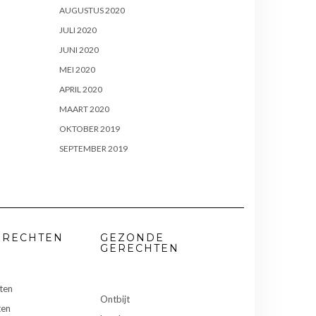
AUGUSTUS 2020
JULI 2020
JUNI 2020
MEI 2020
APRIL 2020
MAART 2020
OKTOBER 2019
SEPTEMBER 2019
ERECHTEN
GEZONDE
GERECHTEN
ten
Ontbijt
ten