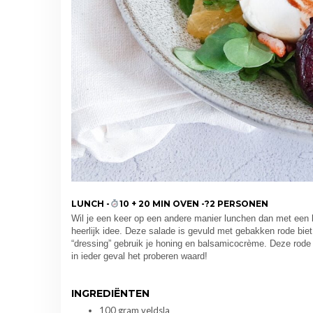
LUNCH -
10 + 20 MIN OVEN -?2 PERSONEN
Wil je een keer op een andere manier lunchen dan met een 
heerlijk idee. Deze salade is gevuld met gebakken rode bie
“dressing” gebruik je honing en balsamicocrème. Deze rode 
in ieder geval het proberen waard!
INGREDIËNTEN
100 gram veldsla