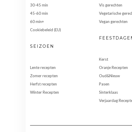
30-45 min
Vis gerechten
45-60 min
Vegetarische gerec
60 min+
Vegan gerechten
Cookiebeleid (EU)
FEESTDAGE
SEIZOEN
Kerst
Lente recepten
Oranje Recepten
Zomer recepten
Oud&Nieuw
Herfst recepten
Pasen
Winter Recepten
Sinterklaas
Verjaardag Recept