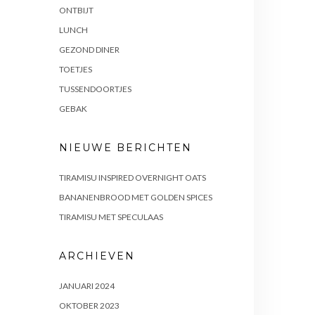
ONTBIJT
LUNCH
GEZOND DINER
TOETJES
TUSSENDOORTJES
GEBAK
NIEUWE BERICHTEN
TIRAMISU INSPIRED OVERNIGHT OATS
BANANENBROOD MET GOLDEN SPICES
TIRAMISU MET SPECULAAS
ARCHIEVEN
JANUARI 2024
OKTOBER 2023