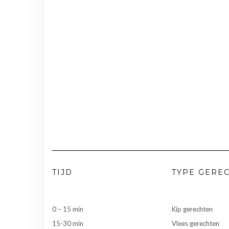
TIJD
TYPE GERE
0 – 15 min
Kip gerechten
15-30 min
Vlees gerechten