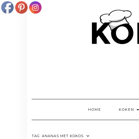
Doorgaan
naar
inhoud
HOME
KOKEN
TAG:
ANANAS MET KOKOS