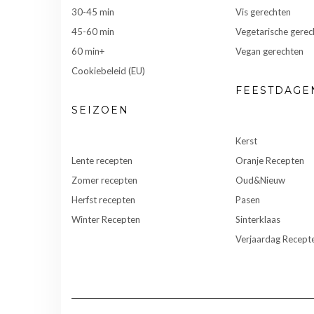
30-45 min
Vis gerechten
45-60 min
Vegetarische gerec
60 min+
Vegan gerechten
Cookiebeleid (EU)
FEESTDAGE
SEIZOEN
Kerst
Lente recepten
Oranje Recepten
Zomer recepten
Oud&Nieuw
Herfst recepten
Pasen
Winter Recepten
Sinterklaas
Verjaardag Recept