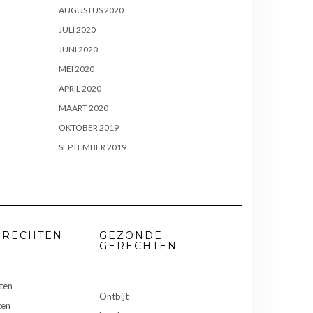
AUGUSTUS 2020
JULI 2020
JUNI 2020
MEI 2020
APRIL 2020
MAART 2020
OKTOBER 2019
SEPTEMBER 2019
ERECHTEN
GEZONDE
GERECHTEN
ten
Ontbijt
ten