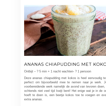
ANANAS CHIAPUDDING MET KOK
Ontbijt – ? 5 min + 1 nacht wachten- ? 1 persoon
Deze ananas chiapudding met kokos is heel eenvoudig t
perfect om bijvoorbeeld mee te nemen naar je werk. J
voorbereidende werk namelijk de avond van tevoren doen, 
ochtends niet veel tijd kwijt bent! Het enige wat je in de 
hoeft te doen is, een beetje kokos toe te voegen en eve
extra ananas.