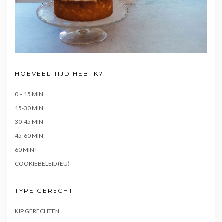
HOEVEEL TIJD HEB IK?
0 – 15 MIN
15-30 MIN
30-45 MIN
45-60 MIN
60 MIN+
COOKIEBELEID (EU)
TYPE GERECHT
KIP GERECHTEN