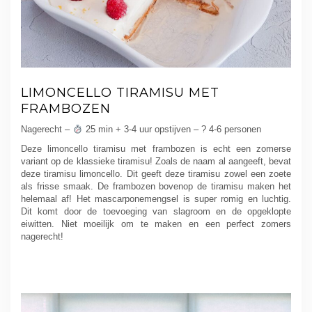
LIMONCELLO TIRAMISU MET
FRAMBOZEN
Nagerecht –
25 min + 3-4 uur opstijven – ? 4-6 personen
Deze limoncello tiramisu met frambozen is echt een zomerse
variant op de klassieke tiramisu! Zoals de naam al aangeeft, bevat
deze tiramisu limoncello. Dit geeft deze tiramisu zowel een zoete
als frisse smaak. De frambozen bovenop de tiramisu maken het
helemaal af! Het mascarponemengsel is super romig en luchtig.
Dit komt door de toevoeging van slagroom en de opgeklopte
eiwitten. Niet moeilijk om te maken en een perfect zomers
nagerecht!