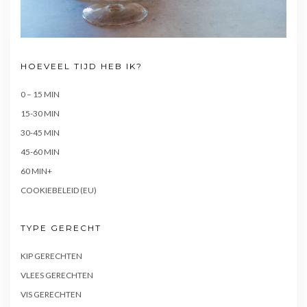
HOEVEEL TIJD HEB IK?
0 – 15 MIN
15-30 MIN
30-45 MIN
45-60 MIN
60 MIN+
COOKIEBELEID (EU)
TYPE GERECHT
KIP GERECHTEN
VLEES GERECHTEN
VIS GERECHTEN