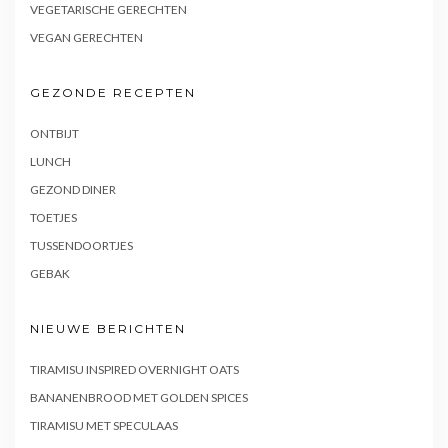
VEGETARISCHE GERECHTEN
VEGAN GERECHTEN
GEZONDE RECEPTEN
ONTBIJT
LUNCH
GEZOND DINER
TOETJES
TUSSENDOORTJES
GEBAK
NIEUWE BERICHTEN
TIRAMISU INSPIRED OVERNIGHT OATS
BANANENBROOD MET GOLDEN SPICES
TIRAMISU MET SPECULAAS