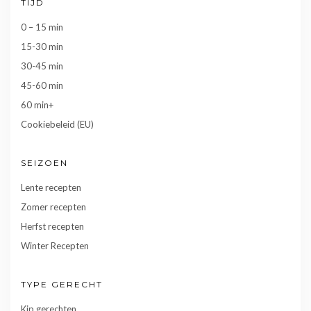
TIJD
0 – 15 min
15-30 min
30-45 min
45-60 min
60 min+
Cookiebeleid (EU)
SEIZOEN
Lente recepten
Zomer recepten
Herfst recepten
Winter Recepten
TYPE GERECHT
Kip gerechten