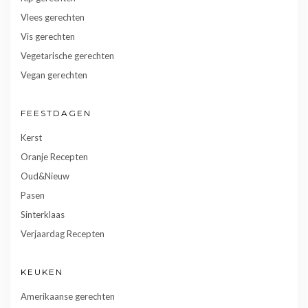
Vlees gerechten
Vis gerechten
Vegetarische gerechten
Vegan gerechten
FEESTDAGEN
Kerst
Oranje Recepten
Oud&Nieuw
Pasen
Sinterklaas
Verjaardag Recepten
KEUKEN
Amerikaanse gerechten