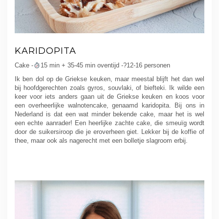
KARIDOPITA
Cake -
15 min + 35-45 min oventijd -?12-16 personen
Ik ben dol op de Griekse keuken, maar meestal blijft het dan wel
bij hoofdgerechten zoals gyros, souvlaki, of biefteki. Ik wilde een
keer voor iets anders gaan uit de Griekse keuken en koos voor
een overheerlijke walnotencake, genaamd karidopita. Bij ons in
Nederland is dat een wat minder bekende cake, maar het is wel
een echte aanrader! Een heerlijke zachte cake, die smeuïg wordt
door de suikersiroop die je eroverheen giet. Lekker bij de koffie of
thee, maar ook als nagerecht met een bolletje slagroom erbij.