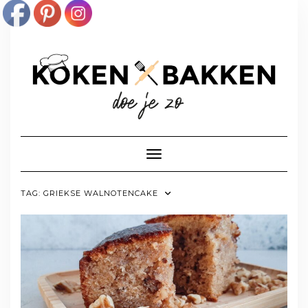
Doorgaan
naar
inhoud
Toggle navigatie
TAG:
GRIEKSE WALNOTENCAKE