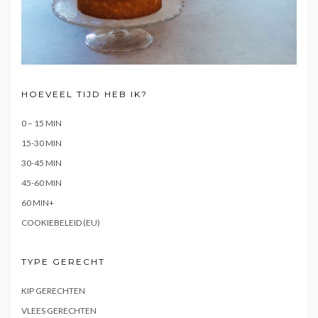
HOEVEEL TIJD HEB IK?
0 – 15 MIN
15-30 MIN
30-45 MIN
45-60 MIN
60 MIN+
COOKIEBELEID (EU)
TYPE GERECHT
KIP GERECHTEN
VLEES GERECHTEN