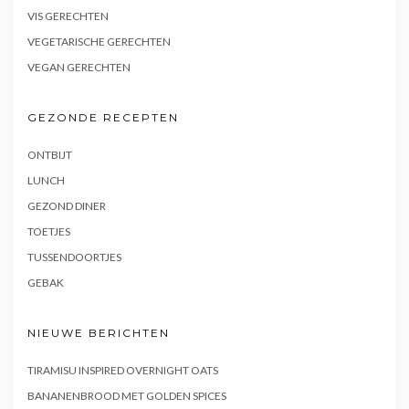
VIS GERECHTEN
VEGETARISCHE GERECHTEN
VEGAN GERECHTEN
GEZONDE RECEPTEN
ONTBIJT
LUNCH
GEZOND DINER
TOETJES
TUSSENDOORTJES
GEBAK
NIEUWE BERICHTEN
TIRAMISU INSPIRED OVERNIGHT OATS
BANANENBROOD MET GOLDEN SPICES