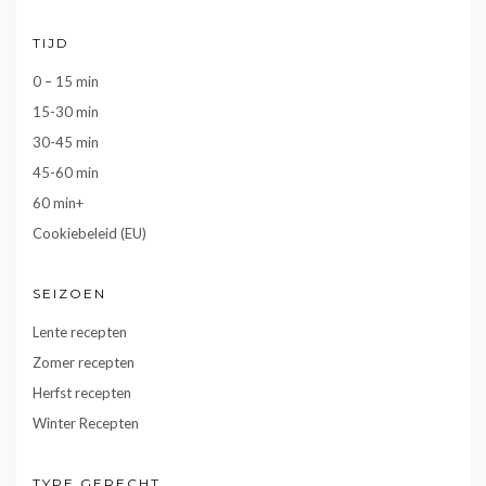
TIJD
0 – 15 min
15-30 min
30-45 min
45-60 min
60 min+
Cookiebeleid (EU)
SEIZOEN
Lente recepten
Zomer recepten
Herfst recepten
Winter Recepten
TYPE GERECHT