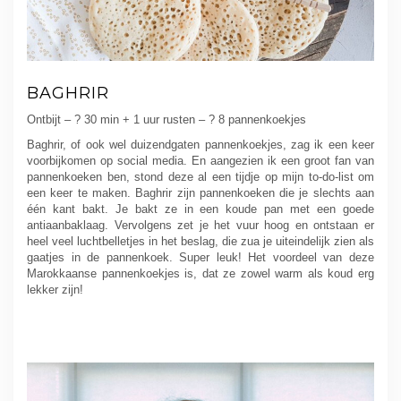
BAGHRIR
Ontbijt – ? 30 min + 1 uur rusten – ? 8 pannenkoekjes
Baghrir, of ook wel duizendgaten pannenkoekjes, zag ik een keer
voorbijkomen op social media. En aangezien ik een groot fan van
pannenkoeken ben, stond deze al een tijdje op mijn to-do-list om
een keer te maken. Baghrir zijn pannenkoeken die je slechts aan
één kant bakt. Je bakt ze in een koude pan met een goede
antiaanbaklaag. Vervolgens zet je het vuur hoog en ontstaan er
heel veel luchtbelletjes in het beslag, die zua je uiteindelijk zien als
gaatjes in de pannenkoek. Super leuk! Het voordeel van deze
Marokkaanse pannenkoekjes is, dat ze zowel warm als koud erg
lekker zijn!