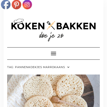
Doorgaan
naar
inhoud
Toggle navigatie
TAG:
PANNENKOEKJES MARROKAANS