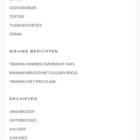
GEZOND DINER
TOETJES
TUSSENDOORTJES
GEBAK
NIEUWE BERICHTEN
TIRAMISU INSPIRED OVERNIGHT OATS
BANANENBROOD MET GOLDEN SPICES
TIRAMISU MET SPECULAAS
ARCHIEVEN
JANUARI 2024
OKTOBER 2023
JULI 2023
JUNI 2023