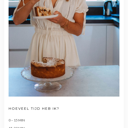
HOEVEEL TIJD HEB IK?
0 – 15 MIN