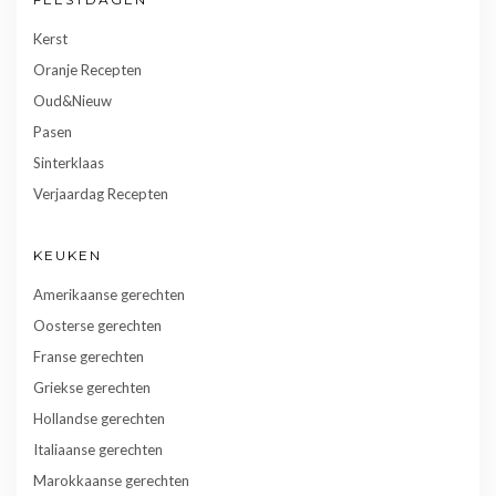
Kerst
Oranje Recepten
Oud&Nieuw
Pasen
Sinterklaas
Verjaardag Recepten
KEUKEN
Amerikaanse gerechten
Oosterse gerechten
Franse gerechten
Griekse gerechten
Hollandse gerechten
Italiaanse gerechten
Marokkaanse gerechten