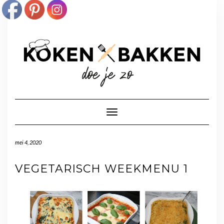
Doorgaan
naar
inhoud
Toggle navigatie
mei 4, 2020
VEGETARISCH WEEKMENU 1