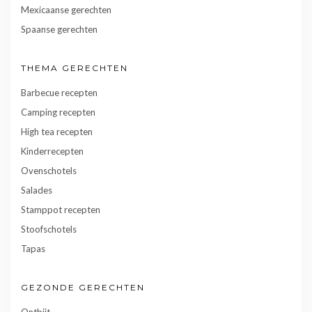
Mexicaanse gerechten
Spaanse gerechten
THEMA GERECHTEN
Barbecue recepten
Camping recepten
High tea recepten
Kinderrecepten
Ovenschotels
Salades
Stamppot recepten
Stoofschotels
Tapas
GEZONDE GERECHTEN
Ontbijt