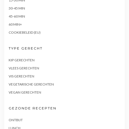
15-30 MIN
30-45 MIN
45-60 MIN
60 MIN+
COOKIEBELEID (EU)
TYPE GERECHT
KIP GERECHTEN
VLEES GERECHTEN
VIS GERECHTEN
VEGETARISCHE GERECHTEN
VEGAN GERECHTEN
GEZONDE RECEPTEN
ONTBIJT
LUNCH