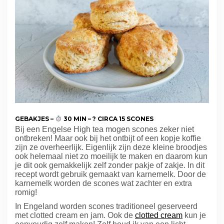
GEBAKJES –
30 MIN – ? CIRCA 15 SCONES
Bij een Engelse High tea mogen scones zeker niet
ontbreken! Maar ook bij het ontbijt of een kopje koffie
zijn ze overheerlijk. Eigenlijk zijn deze kleine broodjes
ook helemaal niet zo moeilijk te maken en daarom kun
je dit ook gemakkelijk zelf zonder pakje of zakje. In dit
recept wordt gebruik gemaakt van karnemelk. Door de
karnemelk worden de scones wat zachter en extra
romig!
In Engeland worden scones traditioneel geserveerd
met clotted cream en jam. Ook de
clotted cream
kun je