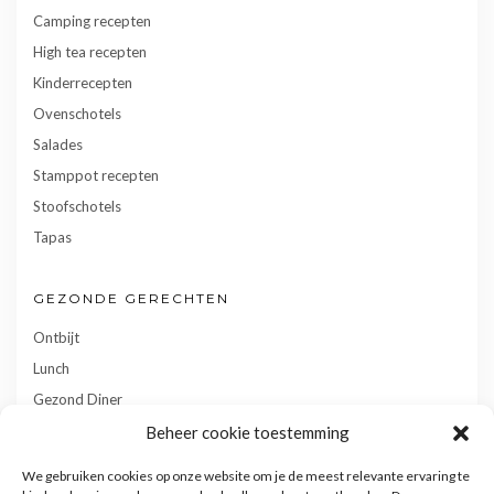
Camping recepten
High tea recepten
Kinderrecepten
Ovenschotels
Salades
Stamppot recepten
Stoofschotels
Tapas
GEZONDE GERECHTEN
Ontbijt
Lunch
Gezond Diner
Toetjes
Beheer cookie toestemming
Tussendoortjes
We gebruiken cookies op onze website om je de meest relevante ervaring te
Gebak