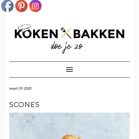
Doorgaan
naar
inhoud
Toggle navigatie
maart 29, 2020
SCONES