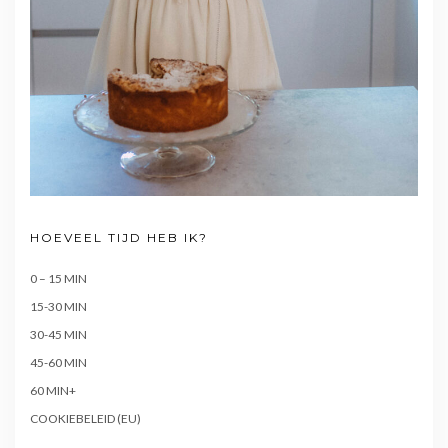
HOEVEEL TIJD HEB IK?
0 – 15 MIN
15-30 MIN
30-45 MIN
45-60 MIN
60 MIN+
COOKIEBELEID (EU)