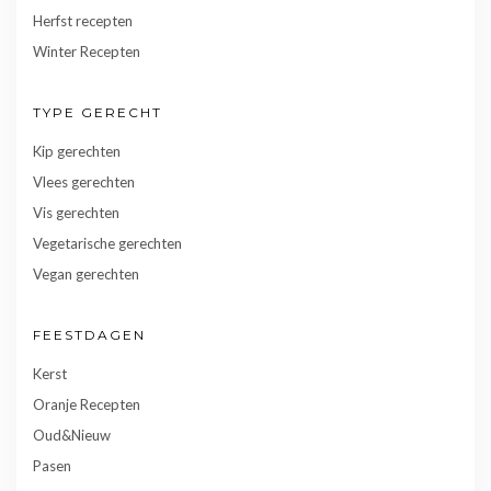
Herfst recepten
Winter Recepten
TYPE GERECHT
Kip gerechten
Vlees gerechten
Vis gerechten
Vegetarische gerechten
Vegan gerechten
FEESTDAGEN
Kerst
Oranje Recepten
Oud&Nieuw
Pasen