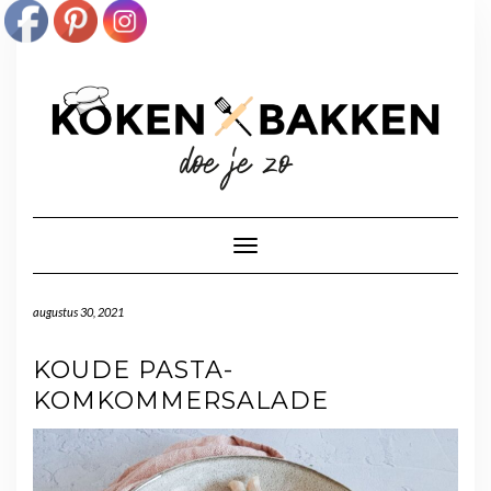
Doorgaan
naar
inhoud
Toggle navigatie
augustus 30, 2021
KOUDE PASTA-
KOMKOMMERSALADE