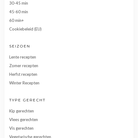
30-45 min
45-60 min
60 min+
Cookiebeleid (EU)
SEIZOEN
Lente recepten
Zomer recepten
Herfst recepten
Winter Recepten
TYPE GERECHT
Kip gerechten
Vlees gerechten
Vis gerechten
Vegetarische gerechten