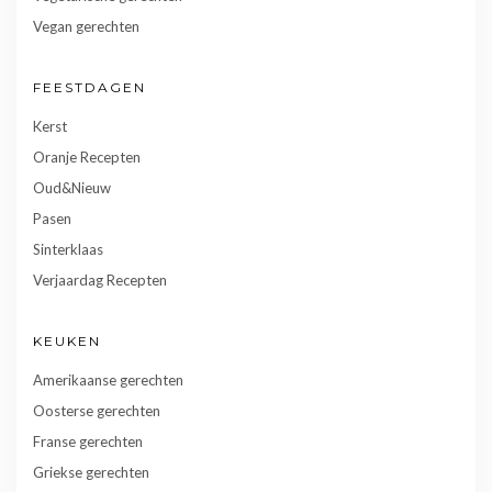
Vegan gerechten
FEESTDAGEN
Kerst
Oranje Recepten
Oud&Nieuw
Pasen
Sinterklaas
Verjaardag Recepten
KEUKEN
Amerikaanse gerechten
Oosterse gerechten
Franse gerechten
Griekse gerechten