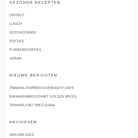
GEZONDE RECEPTEN
ONTBIJT
LUNCH
GEZOND DINER
TOETJES
TUSSENDOORTJES
GEBAK
NIEUWE BERICHTEN
TIRAMISU INSPIRED OVERNIGHT OATS
BANANENBROOD MET GOLDEN SPICES
TIRAMISU MET SPECULAAS
ARCHIEVEN
JANUARI 2024