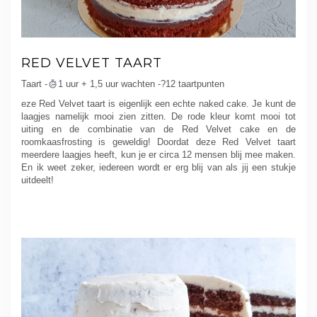
RED VELVET TAART
Taart -
1 uur + 1,5 uur wachten -?12 taartpunten
eze Red Velvet taart is eigenlijk een echte naked cake. Je kunt de
laagjes namelijk mooi zien zitten. De rode kleur komt mooi tot
uiting en de combinatie van de Red Velvet cake en de
roomkaasfrosting is geweldig! Doordat deze Red Velvet taart
meerdere laagjes heeft, kun je er circa 12 mensen blij mee maken.
En ik weet zeker, iedereen wordt er erg blij van als jij een stukje
uitdeelt!