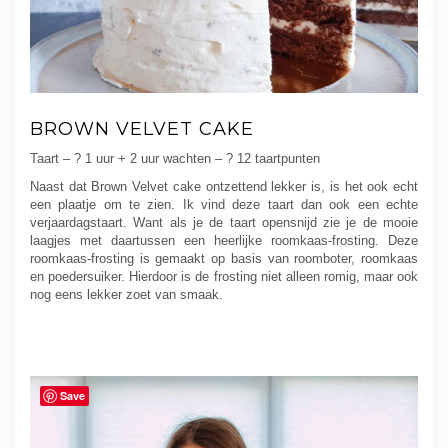
BROWN VELVET CAKE
Taart – ? 1 uur + 2 uur wachten – ? 12 taartpunten
Naast dat Brown Velvet cake ontzettend lekker is, is het ook echt
een plaatje om te zien. Ik vind deze taart dan ook een echte
verjaardagstaart. Want als je de taart opensnijd zie je de mooie
laagjes met daartussen een heerlijke roomkaas-frosting. Deze
roomkaas-frosting is gemaakt op basis van roomboter, roomkaas
en poedersuiker. Hierdoor is de frosting niet alleen romig, maar ook
nog eens lekker zoet van smaak.
Save