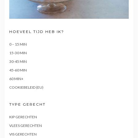
HOEVEEL TIJD HEB IK?
0 – 15 MIN
15-30 MIN
30-45 MIN
45-60 MIN
60 MIN+
COOKIEBELEID (EU)
TYPE GERECHT
KIP GERECHTEN
VLEES GERECHTEN
VIS GERECHTEN