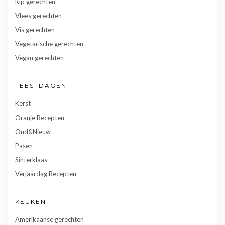
Kip gerechten
Vlees gerechten
Vis gerechten
Vegetarische gerechten
Vegan gerechten
FEESTDAGEN
Kerst
Oranje Recepten
Oud&Nieuw
Pasen
Sinterklaas
Verjaardag Recepten
KEUKEN
Amerikaanse gerechten