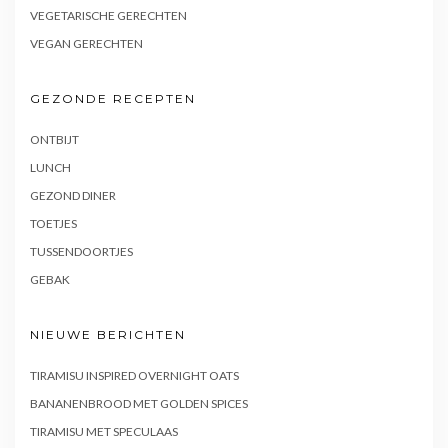
VEGETARISCHE GERECHTEN
VEGAN GERECHTEN
GEZONDE RECEPTEN
ONTBIJT
LUNCH
GEZOND DINER
TOETJES
TUSSENDOORTJES
GEBAK
NIEUWE BERICHTEN
TIRAMISU INSPIRED OVERNIGHT OATS
BANANENBROOD MET GOLDEN SPICES
TIRAMISU MET SPECULAAS