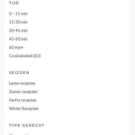
TIJD
0 – 15 min
15-30 min
30-45 min
45-60 min
60 min+
Cookiebeleid (EU)
SEIZOEN
Lente recepten
Zomer recepten
Herfst recepten
Winter Recepten
TYPE GERECHT